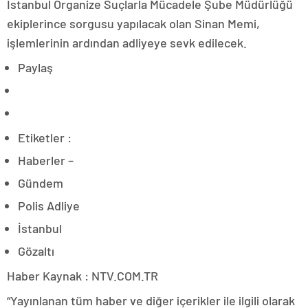
İstanbul Organize Suçlarla Mücadele Şube Müdürlüğü
ekiplerince sorgusu yapılacak olan Sinan Memi,
işlemlerinin ardından adliyeye sevk edilecek.
Paylaş
Etiketler :
Haberler –
Gündem
Polis Adliye
İstanbul
Gözaltı
Haber Kaynak : NTV.COM.TR
“Yayınlanan tüm haber ve diğer içerikler ile ilgili olarak