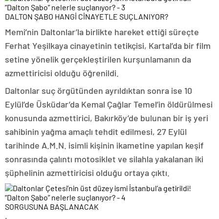
DALTON ŞABO HANGİ CİNAYETLE SUÇLANIYOR?
Memi’nin Daltonlar’la birlikte hareket ettiği süreçte
Ferhat Yeşilkaya cinayetinin tetikçisi, Kartal’da bir film
setine yönelik gerçekleştirilen kurşunlamanın da
azmettiricisi olduğu öğrenildi.
Daltonlar suç örgütünden ayrıldıktan sonra ise 10
Eylül’de Üsküdar’da Kemal Çağlar Temel’in öldürülmesi
konusunda azmettirici, Bakırköy’de bulunan bir iş yeri
sahibinin yağma amaçlı tehdit edilmesi, 27 Eylül
tarihinde A.M.N. isimli kişinin ikametine yapılan keşif
sonrasında çalıntı motosiklet ve silahla yakalanan iki
şüphelinin azmettiricisi olduğu ortaya çıktı.
SORGUSUNA BAŞLANACAK