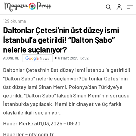
suçlanıyor?
129 okunma
Daltonlar Çetesi’nin üst düzey ismi
İstanbul’a getirildi! “Dalton Şabo”
nelerle suçlanıyor?
6 Mart 2025 13:52
ABONE OL
News
Daltonlar Çetesi’nin üst düzey ismi İstanbul’a getirildi!
“Dalton Şabo” nelerle suçlanıyor?Daltonlar Çetesi’nin
üst düzey ismi Sinan Memi, Polonya’dan Türkiye’ye
getirildi. “Dalton Şabo” lakaplı Sinan Memi’nin sorgusu
İstanbul’da yapılacak. Memi bir cinayet ve üç farklı
olayla ile ilgili suçlanıyor.
Haber Merkezi
01.03.2025 – 09:30
Haberler – ntv.com.tr