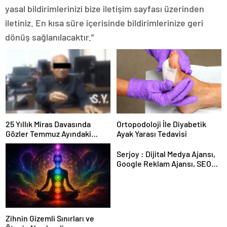
yasal bildirimlerinizi bize iletişim sayfası üzerinden
iletiniz. En kısa süre içerisinde bildirimlerinize geri
dönüş sağlanılacaktır.”
25 Yıllık Miras Davasında
Ortopodoloji İle Diyabetik
Gözler Temmuz Ayındaki
Ayak Yarası Tedavisi
Karar Duruşmasına Çevrildi
Serjoy : Dijital Medya Ajansı,
Google Reklam Ajansı, SEO
Ajansı ve Web Tasarım Ajansı
Zihnin Gizemli Sınırları ve