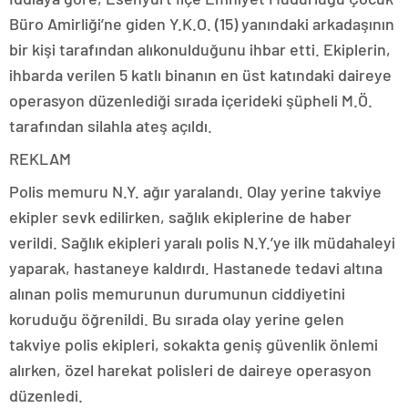
Büro Amirliği’ne giden Y.K.O. (15) yanındaki arkadaşının
bir kişi tarafından alıkonulduğunu ihbar etti. Ekiplerin,
ihbarda verilen 5 katlı binanın en üst katındaki daireye
operasyon düzenlediği sırada içerideki şüpheli M.Ö.
tarafından silahla ateş açıldı.
REKLAM
Polis memuru N.Y. ağır yaralandı. Olay yerine takviye
ekipler sevk edilirken, sağlık ekiplerine de haber
verildi. Sağlık ekipleri yaralı polis N.Y.’ye ilk müdahaleyi
yaparak, hastaneye kaldırdı. Hastanede tedavi altına
alınan polis memurunun durumunun ciddiyetini
koruduğu öğrenildi. Bu sırada olay yerine gelen
takviye polis ekipleri, sokakta geniş güvenlik önlemi
alırken, özel harekat polisleri de daireye operasyon
düzenledi.