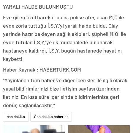
YARALI HALDE BULUNMUŞTU
Eve giren özel harekat polis, polise ateş açan M.Ö ile
evde zorla tuttuğu İ.S.Y.’yi yaralı halde buldu. Olay
yerinde hazır bekleyen sağlık ekipleri, şüpheli M.Ö. ile
evde tutulan İ.S.Y.’ye ilk müdahalede bulunarak
hastaneye kaldırdı. İ.S.Y. bugün hastanede hayatını
kaybetti.
Haber Kaynak : HABERTURK.COM
“Yayınlanan tüm haber ve diğer içerikler ile ilgili olarak
yasal bildirimlerinizi bize iletişim sayfası üzerinden
iletiniz. En kısa süre içerisinde bildirimlerinize geri
dönüş sağlanılacaktır.”
son dakika
Son dakika haberler