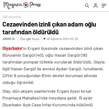
149 okunma
Cezaevinden izinli çıkan adam oğlu
tarafından öldürüldü
28 Ağustos 2024 02:29
ABONE OL
News
Diyarbakır
‘ın Ergani ilçesinde cezaevinden izinli çıkan
Bünyamin Sargül (40), oğlu Hasan Sargül (18)
tarafından pompalı tüfekle vurularak öldürüldü. Olayla
ilgili Hasan Sargül ile annesi Aydan Sargül, tutuklandı.
Çiftin 9 çocuğundan 8’inin devlet koruması altında
olduğu öğrenildi.
Olay, dün akşam saatlerinde Ergani ilçesi kırsal
Pınarkaya Mahallesi’nde meydana geldi. 15 aydır
Diyarbakır Açık Ceza İnfaz Kurumu’nda hükümlü