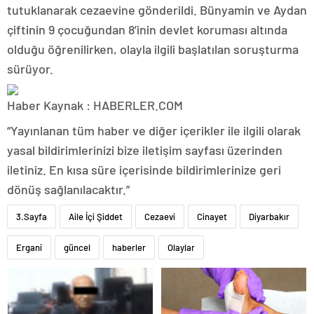
tutuklanarak cezaevine gönderildi. Bünyamin ve Aydan
çiftinin 9 çocuğundan 8’inin devlet koruması altında
olduğu öğrenilirken, olayla ilgili başlatılan soruşturma
sürüyor.
Haber Kaynak : HABERLER.COM
“Yayınlanan tüm haber ve diğer içerikler ile ilgili olarak
yasal bildirimlerinizi bize iletişim sayfası üzerinden
iletiniz. En kısa süre içerisinde bildirimlerinize geri
dönüş sağlanılacaktır.”
3.Sayfa
Aile İçi Şiddet
Cezaevi
Cinayet
Diyarbakır
Ergani
güncel
haberler
Olaylar