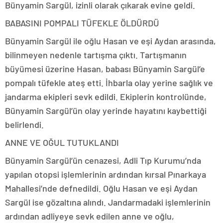
Bünyamin Sargül, izinli olarak çıkarak evine geldi.
BABASINI POMPALI TÜFEKLE ÖLDÜRDÜ
Bünyamin Sargül ile oğlu Hasan ve eşi Aydan arasında,
bilinmeyen nedenle tartışma çıktı. Tartışmanın
büyümesi üzerine Hasan, babası Bünyamin Sargül’e
pompalı tüfekle ateş etti. İhbarla olay yerine sağlık ve
jandarma ekipleri sevk edildi. Ekiplerin kontrolünde,
Bünyamin Sargül’ün olay yerinde hayatını kaybettiği
belirlendi.
ANNE VE OĞUL TUTUKLANDI
Bünyamin Sargül’ün cenazesi, Adli Tıp Kurumu’nda
yapılan otopsi işlemlerinin ardından kırsal Pınarkaya
Mahallesi’nde defnedildi. Oğlu Hasan ve eşi Aydan
Sargül ise gözaltına alındı. Jandarmadaki işlemlerinin
ardından adliyeye sevk edilen anne ve oğlu,