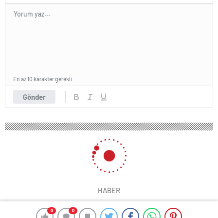
En az 10 karakter gerekli
Gönder
HABER
0
0