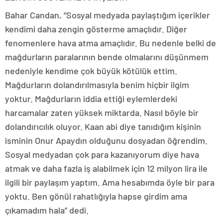
Bahar Candan, “Sosyal medyada paylaştığım içerikler
kendimi daha zengin gösterme amaçlıdır. Diğer
fenomenlere hava atma amaçlıdır. Bu nedenle belki de
mağdurların paralarının bende olmalarını düşünmem
nedeniyle kendime çok büyük kötülük ettim.
Mağdurların dolandırılmasıyla benim hiçbir ilgim
yoktur. Mağdurların iddia ettiği eylemlerdeki
harcamalar zaten yüksek miktarda. Nasıl böyle bir
dolandırıcılık oluyor. Kaan abi diye tanıdığım kişinin
isminin Onur Apaydın olduğunu dosyadan öğrendim.
Sosyal medyadan çok para kazanıyorum diye hava
atmak ve daha fazla iş alabilmek için 12 milyon lira ile
ilgili bir paylaşım yaptım. Ama hesabımda öyle bir para
yoktu. Ben gönül rahatlığıyla hapse girdim ama
çıkamadım hala” dedi.