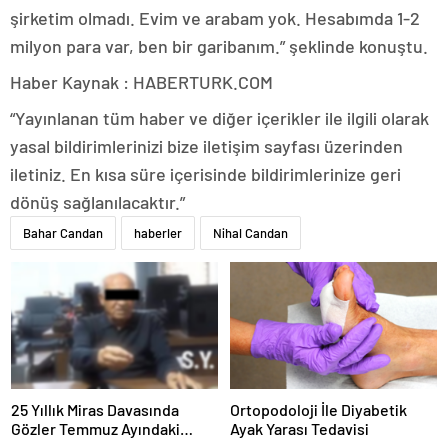
şirketim olmadı. Evim ve arabam yok. Hesabımda 1-2
milyon para var, ben bir garibanım.” şeklinde konuştu.
Haber Kaynak : HABERTURK.COM
“Yayınlanan tüm haber ve diğer içerikler ile ilgili olarak
yasal bildirimlerinizi bize iletişim sayfası üzerinden
iletiniz. En kısa süre içerisinde bildirimlerinize geri
dönüş sağlanılacaktır.”
Bahar Candan
haberler
Nihal Candan
25 Yıllık Miras Davasında
Ortopodoloji İle Diyabetik
Gözler Temmuz Ayındaki
Ayak Yarası Tedavisi
Karar Duruşmasına Çevrildi