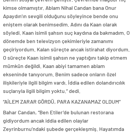
kimse olmamıştır. Ablam Nihal Candan bana Onur
Apaydın’ın sevgili olduğunu söyleyince bende onu
eniştem olarak benimsedim. Adını da Kaan olarak
söyledi. Kaan isimli şahsın suç kaydına da bakmadım. O
dönemde ben televizyon çekimleriyle zamanımı
geçiriyordum. Kalan süreçte ancak istirahat diyordum.
O süreçte Kaan isimli şahsın ne yaptığını takip etmem
mümkün değildi. Kaan abiyi tamamen ablam
ekseninde tanıyorum. Benim sadece onların özel
ilişkileriyle ilgili bilgim vardı. İddia edilen dolandırıcılık
suçlarıyla ilgili bilgim yoktu.” dedi.
“AİLEM ZARAR GÖRDÜ, PARA KAZANAMAZ OLDUM”
Bahar Candan, “Ben Etiler’de bulunan restorana
gidiyordum ancak iddia edilen olaylar
Zeyrinburnu’ndaki şubede gerçekleşmiş. Hayatımda