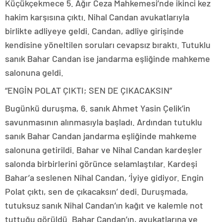
Küçükçekmece 5. Ağır Ceza Mahkemesi’nde ikinci kez
hakim karşısına çıktı. Nihal Candan avukatlarıyla
birlikte adliyeye geldi. Candan, adliye girişinde
kendisine yöneltilen soruları cevapsız bıraktı. Tutuklu
sanık Bahar Candan ise jandarma eşliğinde mahkeme
salonuna geldi.
“ENGİN POLAT ÇIKTI; SEN DE ÇIKACAKSIN”
Bugünkü duruşma, 6. sanık Ahmet Yasin Çelik’in
savunmasının alınmasıyla başladı. Ardından tutuklu
sanık Bahar Candan jandarma eşliğinde mahkeme
salonuna getirildi. Bahar ve Nihal Candan kardeşler
salonda birbirlerini görünce selamlaştılar. Kardeşi
Bahar’a seslenen Nihal Candan, ‘İyiye gidiyor. Engin
Polat çıktı, sen de çıkacaksın’ dedi. Duruşmada,
tutuksuz sanık Nihal Candan’ın kağıt ve kalemle not
tuttuğu görüldü. Bahar Candan’ın, avukatlarına ve