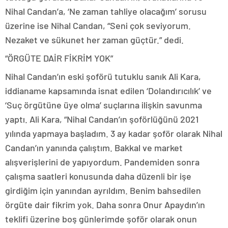
Nihal Candan’a, ‘Ne zaman tahliye olacağım’ sorusu
üzerine ise Nihal Candan, “Seni çok seviyorum.
Nezaket ve sükunet her zaman güçtür.” dedi.
“ÖRGÜTE DAİR FİKRİM YOK”
Nihal Candan’ın eski şoförü tutuklu sanık Ali Kara,
iddianame kapsamında isnat edilen ‘Dolandırıcılık’ ve
‘Suç örgütüne üye olma’ suçlarına ilişkin savunma
yaptı. Ali Kara, “Nihal Candan’ın şoförlüğünü 2021
yılında yapmaya başladım. 3 ay kadar şoför olarak Nihal
Candan’ın yanında çalıştım. Bakkal ve market
alışverişlerini de yapıyordum. Pandemiden sonra
çalışma saatleri konusunda daha düzenli bir işe
girdiğim için yanından ayrıldım. Benim bahsedilen
örgüte dair fikrim yok. Daha sonra Onur Apaydın’ın
teklifi üzerine boş günlerimde şoför olarak onun