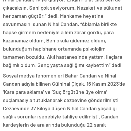
çıkacaksın. Seni çok seviyorum. Nezaket ve sükunet
her zaman güçtür.” dedi. Mahkeme heyetine
savunmasını sunan Nihal Candan, “Ablamla birlikte
hapse girmem nedeniyle ailem zarar gördü, para
kazanamaz oldum. Ben okula gidemez oldum,
bulunduğum hapishane ortamında psikolojim
tamamen bozuldu. Akıl hastanesinde yattım, ilaçlara
bağımlı oldum. Genç yaşta sağlığımı kaybettim” dedi.
Sosyal medya fenomenleri Bahar Candan ve Nihal
Candan adıyla bilinen Gülnihal Çiçek, 16 Kasım 2023’de
‘Kara para aklama’ ve ‘Suç örgütüne üye olma’
suçlamasıyla tutuklanarak cezaevine gönderilmişti.
Cezaevinde 37 kiloya düşen Nihal Candan yaşadığı
sağlık sorunları sebebiyle tahliye edilmişti. Candan
kardeşlerin de aralarında bulunduğu 22 sanık