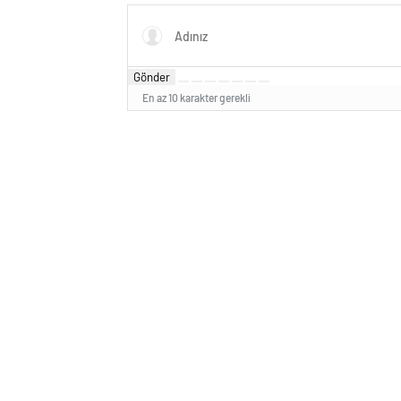
Gönder
En az 10 karakter gerekli