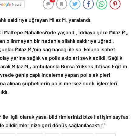
0
News
lı saldırıya uğrayan Milaz M. yaralandı.
esi Maltepe Mahallesi’nde yaşandı. İddiaya göre Milaz M.,
n bilinmeyen bir nedenle silahlı saldırıya uğradı.
nlar Milaz M.’nin sağ bacağı ile sol koluna isabet
ay yerine sağlık ve polis ekipleri sevk edildi. Sağlık
yaralı Milaz M., ambulansla Bursa Yüksek İhtisas Eğitim
evrede geniş çaplı inceleme yapan polis ekipleri
ına alınan şüphelilerin polis merkezindeki işlemleri
ldı.
le ilgili olarak yasal bildirimlerinizi bize iletişim sayfası
de bildirimlerinize geri dönüş sağlanılacaktır.”