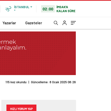
İMSAK'A
İSTANBUL
02:00
KALAN SÜRE
°
Yazarlar
Gazeteler
115 kez okundu
|
Güncelleme: 8 Ocak 2025 08:26
HIZLI YORUM YAP