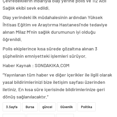
Çevredekilerin ihbarıyla olay yerine polis ve 112 Acil
Sağlık ekibi sevk edildi.
Olay yerindeki ilk müdahalesinin ardından Yüksek
İhtisas Eğitim ve Araştırma Hastanesi’nde tedaviye
alınan Milaz M’nin sağlık durumunun iyi olduğu
öğrenildi.
Polis ekiplerince kısa sürede gözaltına alınan 3
şüphelinin emniyetteki işlemleri sürüyor.
Haber Kaynak : SONDAKIKA.COM
“Yayınlanan tüm haber ve diğer içerikler ile ilgili olarak
yasal bildirimlerinizi bize iletişim sayfası üzerinden
iletiniz. En kısa süre içerisinde bildirimlerinize geri
dönüş sağlanılacaktır.”
3.Sayfa
Bursa
güncel
Güvenlik
Politika