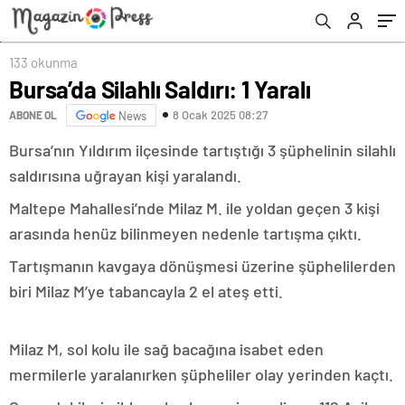
133 okunma
Bursa’da Silahlı Saldırı: 1 Yaralı
8 Ocak 2025 08:27
ABONE OL
News
Bursa’nın Yıldırım ilçesinde tartıştığı 3 şüphelinin silahlı
saldırısına uğrayan kişi yaralandı.
Maltepe Mahallesi’nde Milaz M. ile yoldan geçen 3 kişi
arasında henüz bilinmeyen nedenle tartışma çıktı.
Tartışmanın kavgaya dönüşmesi üzerine şüphelilerden
biri Milaz M’ye tabancayla 2 el ateş etti.
Milaz M, sol kolu ile sağ bacağına isabet eden
mermilerle yaralanırken şüpheliler olay yerinden kaçtı.