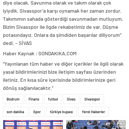
diye olacak. Savunma olarak ve takım olarak çok
iyiydik. Sivasspor’a karşı oynamak her zaman zordur.
Takımımın sahada gösterdiği savunmadan mutluyum.
Bizim Sivasspor ile ligde rekabetimiz de var. Düşme
potasındayız. Onlara da şimdiden başarılar diliyorum”
dedi. – SİVAS
Haber Kaynak : SONDAKIKA.COM
“Yayınlanan tüm haber ve diğer içerikler ile ilgili olarak
yasal bildirimlerinizi bize iletişim sayfası üzerinden
iletiniz. En kısa süre içerisinde bildirimlerinize geri
dönüş sağlanılacaktır.”
Bodrum
Finans
futbol
Sivas
Sivasspor
son dakika
Spor
türkiye kupası
Yerel Haberler