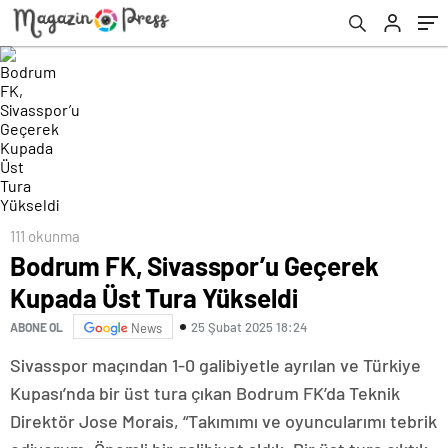
111 okunma
Bodrum FK, Sivasspor’u Geçerek
Kupada Üst Tura Yükseldi
25 Şubat 2025 18:24
ABONE OL
News
Sivasspor maçından 1-0 galibiyetle ayrılan ve Türkiye
Kupası’nda bir üst tura çıkan Bodrum FK’da Teknik
Direktör Jose Morais, “Takımımı ve oyuncularımı tebrik