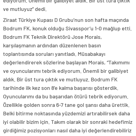
ediyorum. Önemli bir galibiyet aldık. Bir üst tura çıktık
ve mutluyuz” dedi.
Ziraat Türkiye Kupası D Grubu’nun son hafta maçında
Bodrum FK, konuk olduğu Sivasspor’u 1-0 mağlup etti.
Bodrum FK Teknik Direktörü Jose Morais,
karşılaşmanın ardından düzenlenen basın
toplantısında soruları yanıtladı. Müsabakayı
değerlendirerek sözlerine başlayan Morais, “Takımımı
ve oyuncularımı tebrik ediyorum. Önemli bir galibiyet
aldık. Bir üst tura çıktık ve mutluyuz. Bodrum FK
tarihinde ilk kez son 8’e kalma başarısı gösterdik.
Oyuncularımı da bu başarıdan ötürü tebrik ediyorum.
Özellikle golden sonra 6-7 tane gol şansı daha ürettik.
Belki bitirme noktasında yüzdemizi artırabilirsek daha
iyi olabilir bizim için. Takım olarak bir sonraki hedefimiz
girdiğimiz pozisyonları nasıl daha iyi değerlendirebiliriz