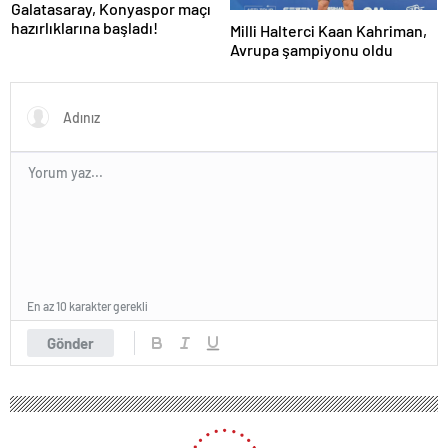
Galatasaray, Konyaspor maçı
hazırlıklarına başladı!
Milli Halterci Kaan Kahriman,
Avrupa şampiyonu oldu
En az 10 karakter gerekli
Gönder