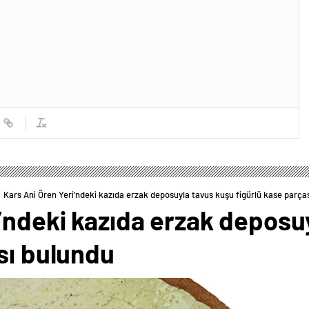
Kars Ani Ören Yeri’ndeki kazıda erzak deposuyla tavus kuşu figürlü kase parça
’ndeki kazıda erzak deposu
sı bulundu