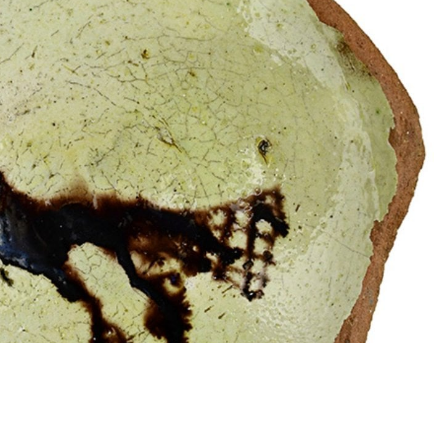
0
News