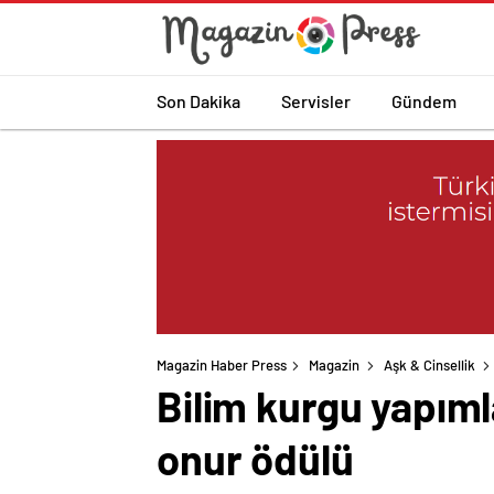
Son Dakika
Servisler
Gündem
Magazin Haber Press
Magazin
Aşk & Cinsellik
Bilim kurgu yapıml
onur ödülü