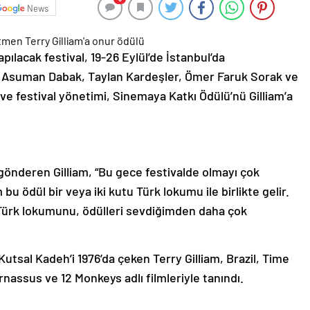
News
pılacak festival, 19-26 Eylül’de İstanbul’da
n Asuman Dabak, Taylan Kardeşler, Ömer Faruk Sorak ve
e festival yönetimi, Sinemaya Katkı Ödülü’nü Gilliam’a
 gönderen Gilliam, “Bu gece festivalde olmayı çok
u ödül bir veya iki kutu Türk lokumu ile birlikte gelir.
ürk lokumunu, ödülleri sevdiğimden daha çok
Kutsal Kadeh’i 1976’da çeken Terry Gilliam, Brazil, Time
assus ve 12 Monkeys adlı filmleriyle tanındı.