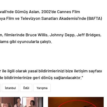
tivali’nde Gümüş Aslan, 2002’de Cannes Film
anya Film ve Televizyon Sanatları Akademisi’nde (BAFTA)
m, filmlerinde Bruce Willis, Johnny Depp, Jeff Bridges,
ams gibi oyuncularla çalıştı.
le ilgili olarak yasal bildirimlerinizi bize iletişim sayfası
de bildirimlerinize geri dönüş sağlanılacaktır.”
İstanbul
Ödül
Yarışma