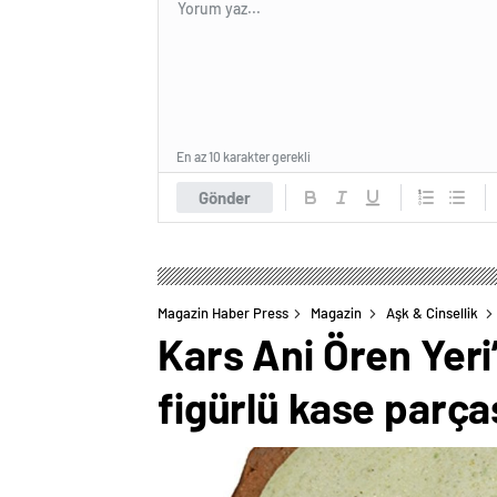
En az 10 karakter gerekli
Gönder
Magazin Haber Press
Magazin
Aşk & Cinsellik
Kars Ani Ören Yeri
figürlü kase parça