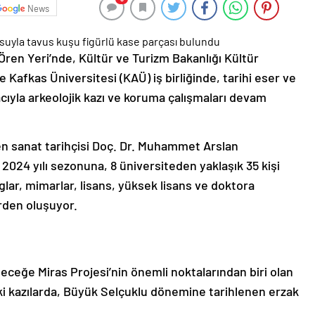
News
ren Yeri’nde, Kültür ve Turizm Bakanlığı Kültür
e Kafkas Üniversitesi (KAÜ) iş birliğinde, tarihi eser ve
acıyla arkeolojik kazı ve koruma çalışmaları devam
en sanat tarihçisi Doç. Dr. Muhammet Arslan
024 yılı sezonuna, 8 üniversiteden yaklaşık 35 kişi
loglar, mimarlar, lisans, yüksek lisans ve doktora
erden oluşuyor.
leceğe Miras Projesi’nin önemli noktalarından biri olan
eki kazılarda, Büyük Selçuklu dönemine tarihlenen erzak