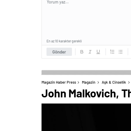
En az 10 karakter gerekli
Gönder
Magazin Haber Press
Magazin
Aşk & Cinsellik
John Malkovich, Th