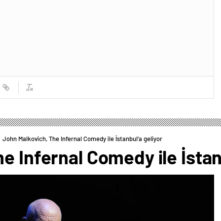
John Malkovich, The Infernal Comedy ile İstanbul’a geliyor
e Infernal Comedy ile İstan