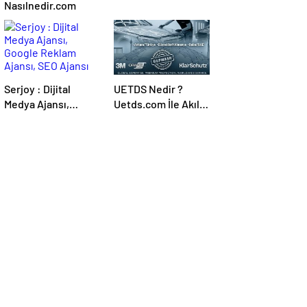
Nasılnedir.com
Serjoy : Dijital
UETDS Nedir ?
Medya Ajansı,
Uetds.com İle Akıllı
Google Reklam
Dijital Taşımacılık
Ajansı, SEO Ajansı
Yazılımı
ve Web Tasarım
Ajansı