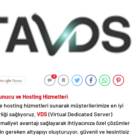
0
News
Sunucu ve Hosting Hizmetleri
 hosting hizmetleri sunarak müşterilerimize en iyi
liği sağlıyoruz.
VDS
(Virtual Dedicated Server)
aliyet avantajı sağlayarak ihtiyacınıza özel çözümler
çin gereken altyapıyı oluşturuyor, güvenli ve kesintisiz