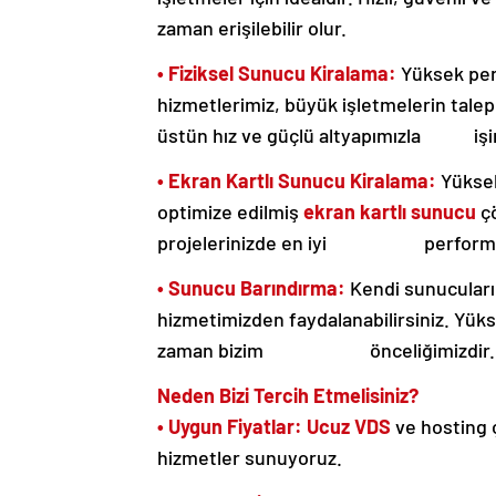
zaman erişilebilir olur.
• Fiziksel Sunucu Kiralama:
Yüksek per
hizmetlerimiz, büyük işletmelerin talepl
üstün hız ve güçlü altyapımızla işini
• Ekran Kartlı Sunucu Kiralama:
Yüksek
optimize edilmiş
ekran kartlı sunucu
çö
projelerinizde en iyi performans
• Sunucu Barındırma:
Kendi sunucuları
hizmetimizden faydalanabilirsiniz. Yükse
zaman bizim önceliğimizdir.
Neden Bizi Tercih Etmelisiniz?​​​​​​​
• Uygun Fiyatlar:
Ucuz VDS
ve hosting 
hizmetler sunuyoruz.