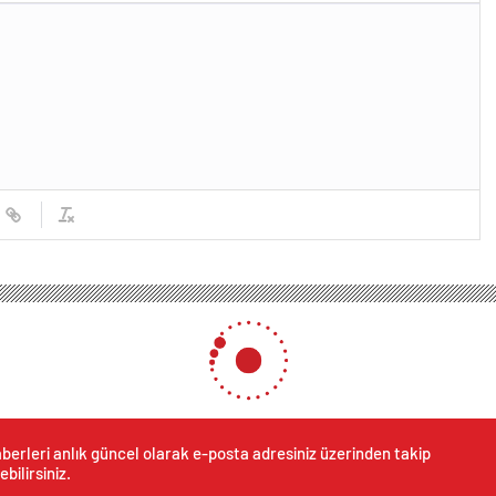
etrobüste korkutan yangın!
 Metrobüste korkutan yangı