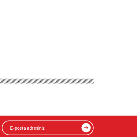
n!
HIZLI YORUM YAP