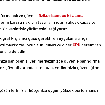
formanslı ve güvenli
fiziksel sunucu kiralama
erini karşılamak için tasarlanmıştır. Yüksek kapasite,
zin kesintisiz yürümesini sağlıyoruz.
 grafik işlemci gücü gerektiren uygulamalar için
zümlerimizle, oyun sunucuları ve diğer
GPU
gerektiren
ı elde edin.
nıza sahipseniz, veri merkezimizde güvenle barındırma
k güvenlik standartlarımızla, verilerinizin güvenliği her
çözümlerimizle, bütçenize uygun yüksek performanslı