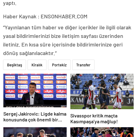
yaptı.
Haber Kaynak : ENSONHABER.COM
“Yayınlanan tüm haber ve diğer içerikler ile ilgili olarak
yasal bildirimlerinizi bize iletişim sayfası üzerinden
iletiniz. En kısa süre içerisinde bildirimlerinize geri
dönüş sağlanılacaktır.”
Beşiktaş
Kiralık
Portekiz
Transfer
Sergej Jakirovic: Ligde kalma
Sivasspor kritik maçta
konusunda çok önemli bir
Kasımpaşa’ya mağlup!
adım attık