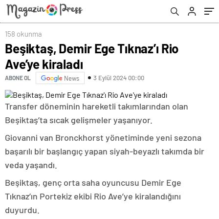
158 okunma
Beşiktaş, Demir Ege Tıknaz’ı Rio
Ave’ye kiraladı
3 Eylül 2024 00:00
ABONE OL
News
Transfer döneminin hareketli takımlarından olan
Beşiktaş’ta sıcak gelişmeler yaşanıyor.
Giovanni van Bronckhorst yönetiminde yeni sezona
başarılı bir başlangıç yapan siyah-beyazlı takımda bir
veda yaşandı.
Beşiktaş, genç orta saha oyuncusu Demir Ege
Tıknaz’ın Portekiz ekibi Rio Ave’ye kiralandığını
duyurdu.