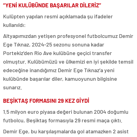
“YENİ KULÜBÜNDE BAŞARILAR DİLERİZ”
Kulüpten yapılan resmi açıklamada şu ifadeler
kullanıldı:
Altyapımızdan yetişen profesyonel futbolcumuz Demir
Ege Tıknaz, 2024-25 sezonu sonuna kadar
Portekiz’den Rio Ave kulübüne geçici transfer
olmuştur. Kulübümüzü ve ülkemizi en iyi şekilde temsil
edeceğine inandığımız Demir Ege Tıknaz’a yeni
kulübünde başarılar diler, kamuoyunun bilgisine
sunarız.
BEŞİKTAŞ FORMASINI 29 KEZ GİYDİ
1.5 milyon euro piyasa değeri bulunan 2004 doğumlu
futbolcu, Beşiktaş formasıyla 29 resmi maça çıktı.
Demir Ege, bu karşılaşmalarda gol atamazken 2 asist