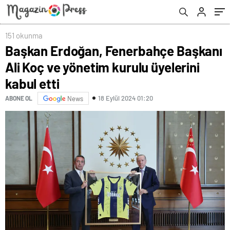
151 okunma
Başkan Erdoğan, Fenerbahçe Başkanı
Ali Koç ve yönetim kurulu üyelerini
kabul etti
18 Eylül 2024 01:20
ABONE OL
News