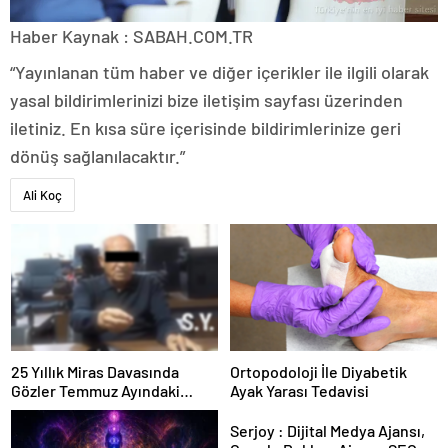
Haber Kaynak : SABAH.COM.TR
“Yayınlanan tüm haber ve diğer içerikler ile ilgili olarak
yasal bildirimlerinizi bize iletişim sayfası üzerinden
iletiniz. En kısa süre içerisinde bildirimlerinize geri
dönüş sağlanılacaktır.”
Ali Koç
25 Yıllık Miras Davasında
Ortopodoloji İle Diyabetik
Gözler Temmuz Ayındaki
Ayak Yarası Tedavisi
Karar Duruşmasına Çevrildi
Serjoy : Dijital Medya Ajansı,