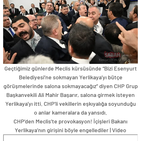
Geçtiğimiz günlerde Meclis kürsüsünde “Bizi Esenyurt
Belediyesi’ne sokmayan Yerlikaya’yı bütçe
görüşmelerinde salona sokmayacağız” diyen CHP Grup
Başkanvekili Ali Mahir Başarır, salona girmek isteyen
Yerlikaya’yı itti. CHP’li vekillerin eşkıyalığa soyunduğu
o anlar kameralara da yansıdı.
CHP’den Meclis’te provokasyon! İçişleri Bakanı
Yerlikaya’nın girişini böyle engellediler | Video