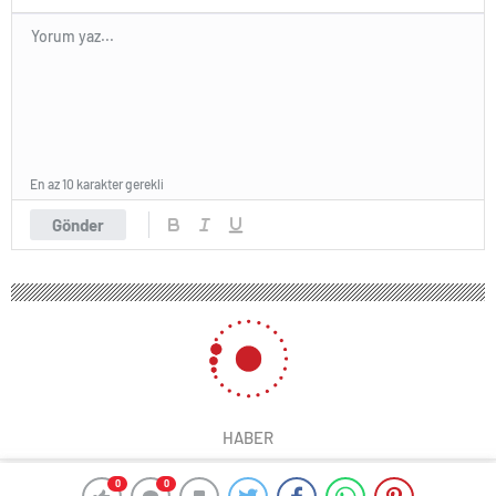
En az 10 karakter gerekli
Gönder
HABER
0
0