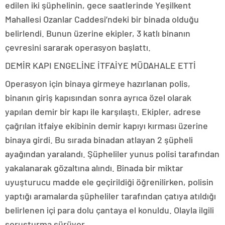
edilen iki şüphelinin, gece saatlerinde Yeşilkent
Mahallesi Ozanlar Caddesi’ndeki bir binada olduğu
belirlendi. Bunun üzerine ekipler, 3 katlı binanın
çevresini sararak operasyon başlattı.
DEMİR KAPI ENGELİNE İTFAİYE MÜDAHALE ETTİ
Operasyon için binaya girmeye hazırlanan polis,
binanın giriş kapısından sonra ayrıca özel olarak
yapılan demir bir kapı ile karşılaştı. Ekipler, adrese
çağrılan itfaiye ekibinin demir kapıyı kırması üzerine
binaya girdi. Bu sırada binadan atlayan 2 şüpheli
ayağından yaralandı. Şüpheliler yunus polisi tarafından
yakalanarak gözaltına alındı. Binada bir miktar
uyuşturucu madde ele geçirildiği öğrenilirken, polisin
yaptığı aramalarda şüpheliler tarafından çatıya atıldığı
belirlenen içi para dolu çantaya el konuldu. Olayla ilgili
soruşturma sürüyor.