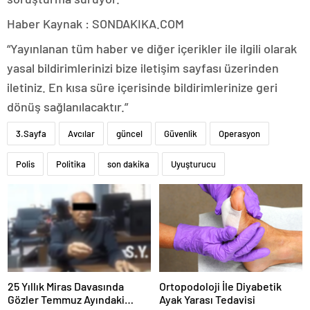
Haber Kaynak : SONDAKIKA.COM
“Yayınlanan tüm haber ve diğer içerikler ile ilgili olarak
yasal bildirimlerinizi bize iletişim sayfası üzerinden
iletiniz. En kısa süre içerisinde bildirimlerinize geri
dönüş sağlanılacaktır.”
3.Sayfa
Avcılar
güncel
Güvenlik
Operasyon
Polis
Politika
son dakika
Uyuşturucu
25 Yıllık Miras Davasında
Ortopodoloji İle Diyabetik
Gözler Temmuz Ayındaki
Ayak Yarası Tedavisi