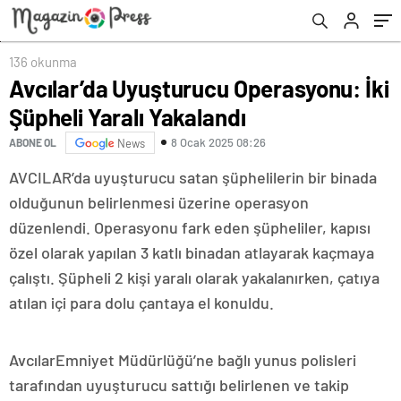
136 okunma
Avcılar’da Uyuşturucu Operasyonu: İki
Şüpheli Yaralı Yakalandı
8 Ocak 2025 08:26
ABONE OL
News
AVCILAR’da uyuşturucu satan şüphelilerin bir binada
olduğunun belirlenmesi üzerine operasyon
düzenlendi. Operasyonu fark eden şüpheliler, kapısı
özel olarak yapılan 3 katlı binadan atlayarak kaçmaya
çalıştı. Şüpheli 2 kişi yaralı olarak yakalanırken, çatıya
atılan içi para dolu çantaya el konuldu.
AvcılarEmniyet Müdürlüğü’ne bağlı yunus polisleri
tarafından uyuşturucu sattığı belirlenen ve takip