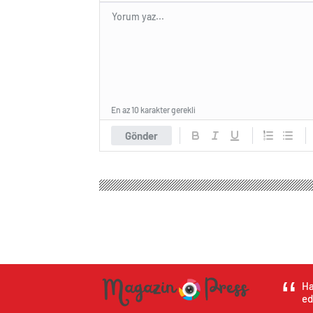
En az 10 karakter gerekli
Gönder
Ha
ed