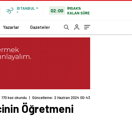
İMSAK'A
İSTANBUL
02:00
KALAN SÜRE
°
Yazarlar
Gazeteler
170 kez okundu
|
Güncelleme: 2 Haziran 2024 00:43
cinin Öğretmeni