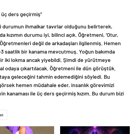
e üç ders geçirmiş”
i durumun ihmalkar tavırlar olduğunu belirterek,
 kızımın durumu iyi, bilinci açık. Öğretmeni, ‘Otur,
. Öğretmenleri değil de arkadaşları ilgilenmiş. Hemen
 2-3 saatlik bir kanama mevcutmuş. Yoğun bakımda
bir iki lokma ancak yiyebildi. Şimdi de yürütmeye
al odaya çıkartılacak. Öğretmeni ile dün görüştük.
aya geleceğini tahmin edemediğini söyledi. Bu
görsek hemen müdahale eder, insanlık görevimizi
eyin kanaması ile üç ders geçirmiş kızım. Bu durum bizi
en