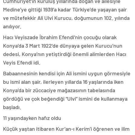
Cumhuriyet’in kuruluş yıllarında doğan ve ailesiyle
Medine’ye gittiği 1939’a kadar Türkiye’de yaşayan şair
ve mütefekkir Ali Ulvi Kurucu, doğumunun 102. yılında
anılıyor.
Hacı Veyiszade İbrahim Efendi’nin çocuğu olarak
Konya’da 3 Mart 1922’de dünyaya gelen Kurucu’nun
dedesi, Konya’nın yetiştirdiği önemli alimlerden Hacı
Veyis Efendi idi.
Babaannesinin kendisi için Ali ismini uygun görmesiyle
bu ismi alan şair, ilerleyen yıllarda 16 yaşlarında iken
Konya’da bir züccaciye mağazasının tabelasında
gördüğü ve çok beğendiği “Ulvi” ismini de kullanmaya
başladı.
11 yaşındayken hafız oldu
Küçük yaştan itibaren Kur’an-ı Kerim’i öğrenen ve ilim