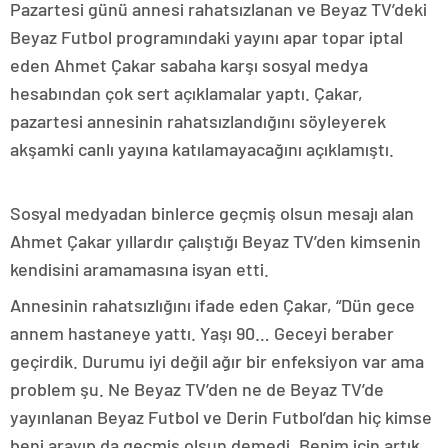
Pazartesi günü annesi rahatsızlanan ve Beyaz TV’deki
Beyaz Futbol programındaki yayını apar topar iptal
eden Ahmet Çakar sabaha karşı sosyal medya
hesabından çok sert açıklamalar yaptı. Çakar,
pazartesi annesinin rahatsızlandığını söyleyerek
akşamki canlı yayına katılamayacağını açıklamıştı.
Sosyal medyadan binlerce geçmiş olsun mesajı alan
Ahmet Çakar yıllardır çalıştığı Beyaz TV’den kimsenin
kendisini aramamasına isyan etti.
Annesinin rahatsızlığını ifade eden Çakar, “Dün gece
annem hastaneye yattı. Yaşı 90… Geceyi beraber
geçirdik. Durumu iyi değil ağır bir enfeksiyon var ama
problem şu. Ne Beyaz TV’den ne de Beyaz TV’de
yayınlanan Beyaz Futbol ve Derin Futbol’dan hiç kimse
beni arayıp da geçmiş olsun demedi. Benim için artık