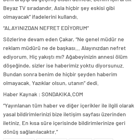
Beyaz TV sıradandır. Asla hiçbir şey eskisi gibi
olmayacak” ifadelerini kullandı.
“ALAYINIZDAN NEFRET EDİYORUM”
Sözlerine devam eden Çakar, “Ne genel müdür ne
reklam müdürü ne de başkası… Alayınızdan nefret
ediyorum. Hiç yakıştı mı? Ağabeyinizin annesi ölüm
döşeğinde, sizler ise haberimiz yoktu diyorsunuz.
Bundan sonra benim de hiçbir şeyden haberim
olmayacak. Yazıklar olsun, utanın” dedi.
Haber Kaynak : SONDAKIKA.COM
“Yayınlanan tüm haber ve diğer içerikler ile ilgili olarak
yasal bildirimlerinizi bize iletişim sayfası üzerinden
iletiniz. En kısa süre içerisinde bildirimlerinize geri
dönüş sağlanılacaktır.”