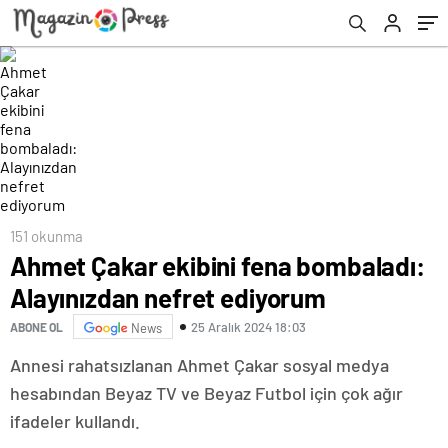
151 okunma
Ahmet Çakar ekibini fena bombaladı:
Alayınızdan nefret ediyorum
25 Aralık 2024 18:03
ABONE OL
News
Annesi rahatsızlanan Ahmet Çakar sosyal medya
hesabından Beyaz TV ve Beyaz Futbol için çok ağır
ifadeler kullandı.