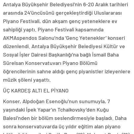
Antalya Büyükşehir Belediyesi’nin 6-20 Aralık tarihleri
arasında 24’üncüsünü gerçekleştirdiği Uluslararası
Piyano Festivali, dün akşam genç yeteneklere ev
sahipliği yaptı. Piyano Festivali kapsamında
AKMAspendos Salonu’nda ‘Genç Yetenekler’ konseri
düzenlendi. Antalya Büyükşehir Belediyesi Kültür ve
Sosyal İşler Dairesi Başkanlığı’na bağlı İsmail Baha
Sürelsan Konservatuvarı Piyano Bölümü
öğrencilerinin sahne aldığı genç piyanistler izleyenlere
müzik şöleni yaşattı.
ÜÇ KARDEŞ ALTI EL PİYANO
Konser, Alpdoğan Esenoğlu’nun sunumuyla, 7
yaşındaki İpek Yapar’ın Tchaikovsky’den Kuğu
Balesi’nden bir bölüm seslendirmesiyle başladı. Daha
sonra konservatuvarda üç yıldır eğitim alan piyano