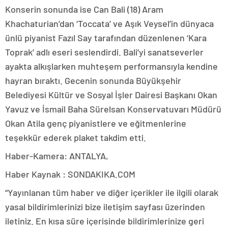
Konserin sonunda ise Can Bali (18) Aram
Khachaturian’dan ‘Toccata’ ve Aşık Veysel’in dünyaca
ünlü piyanist Fazıl Say tarafından düzenlenen ‘Kara
Toprak’ adlı eseri seslendirdi. Bali’yi sanatseverler
ayakta alkışlarken muhteşem performansıyla kendine
hayran bıraktı. Gecenin sonunda Büyükşehir
Belediyesi Kültür ve Sosyal İşler Dairesi Başkanı Okan
Yavuz ve İsmail Baha Sürelsan Konservatuvarı Müdürü
Okan Atila genç piyanistlere ve eğitmenlerine
teşekkür ederek plaket takdim etti.
Haber-Kamera: ANTALYA,
Haber Kaynak : SONDAKIKA.COM
“Yayınlanan tüm haber ve diğer içerikler ile ilgili olarak
yasal bildirimlerinizi bize iletişim sayfası üzerinden
iletiniz. En kısa süre içerisinde bildirimlerinize geri