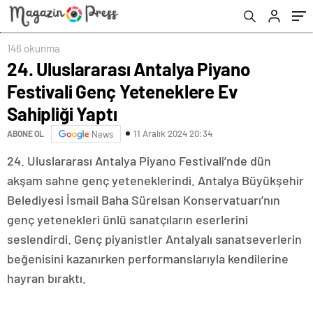
146 okunma
24. Uluslararası Antalya Piyano
Festivali Genç Yeteneklere Ev
Sahipliği Yaptı
11 Aralık 2024 20:34
ABONE OL
News
24. Uluslararası Antalya Piyano Festivali’nde dün
akşam sahne genç yeteneklerindi. Antalya Büyükşehir
Belediyesi İsmail Baha Sürelsan Konservatuarı’nın
genç yetenekleri ünlü sanatçıların eserlerini
seslendirdi. Genç piyanistler Antalyalı sanatseverlerin
beğenisini kazanırken performanslarıyla kendilerine
hayran bıraktı.