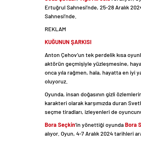
Ertuğrul Sahnesi’nde, 25-28 Aralık 202
Sahnesi’nde.
REKLAM
KUĞUNUN ŞARKISI
Anton Çehov’un tek perdelik kısa oyunla
aktörün geçmişiyle yüzleşmesine, haya
onca yıla rağmen, hala, hayatta en iyi 
oluyoruz.
Oyunda, insan doğasının gizli özlemlerin
karakteri olarak karşımızda duran Svet
seçme tiradları, izleyenleri de oyuncun
Bora Seçkin
’in yönettiği oyunda
Bora S
alıyor. Oyun, 4-7 Aralık 2024 tarihleri