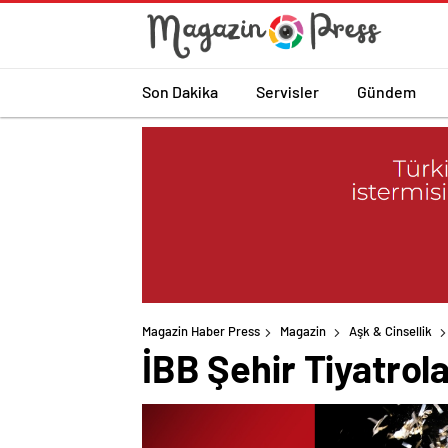
Son Dakika
Servisler
Gündem
Magazin Haber Press
Magazin
Aşk & Cinsellik
İBB Şehir Tiyatrol