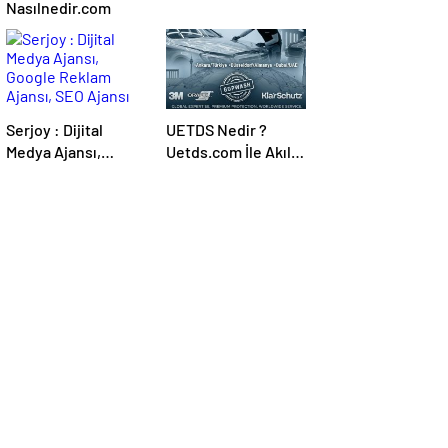
Nasılnedir.com
Serjoy : Dijital
UETDS Nedir ?
Medya Ajansı,
Uetds.com İle Akıllı
Google Reklam
Dijital Taşımacılık
Ajansı, SEO Ajansı
Yazılımı
ve Web Tasarım
Ajansı