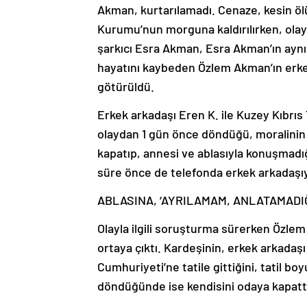
Akman, kurtarılamadı. Cenaze, kesin öl
Kurumu’nun morguna kaldırılırken, olay
şarkıcı Esra Akman, Esra Akman’ın aynı s
hayatını kaybeden Özlem Akman’ın erkek
götürüldü.
Erkek arkadaşı Eren K. ile Kuzey Kıbrıs
olaydan 1 gün önce döndüğü, moralinin
kapatıp, annesi ve ablasıyla konuşmadı
süre önce de telefonda erkek arkadaşıyla 
ABLASINA, ‘AYRILAMAM, ANLATAMADI
Olayla ilgili soruşturma sürerken Özlem
ortaya çıktı. Kardeşinin, erkek arkadaşı 
Cumhuriyeti’ne tatile gittiğini, tatil b
döndüğünde ise kendisini odaya kapattı