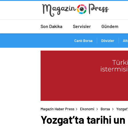
Son Dakika
Servisler
Gündem
Canlı Borsa
Dövizler
Alt
Magazin Haber Press
Ekonomi
Borsa
Yozgat’
Yozgat’ta tarihi u