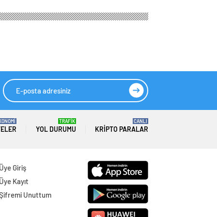
KONOMİ
TRAFİK
CANLI
TELER
YOL DURUMU
KRIPTO PARALAR
Üye Giriş
Üye Kayıt
Şifremi Unuttum