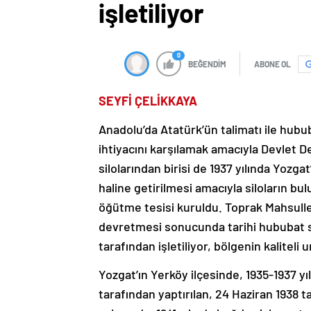
işletiliyor
0
BEĞENDİM
ABONE OL
SEYFİ ÇELİKKAYA
Anadolu’da Atatürk’ün talimatı ile hubu
ihtiyacını karşılamak amacıyla Devlet D
silolarından birisi de 1937 yılında Yozga
haline getirilmesi amacıyla siloların b
öğütme tesisi kuruldu. Toprak Mahsulle
devretmesi sonucunda tarihi hububat silo
tarafından işletiliyor, bölgenin kaliteli
Yozgat’ın Yerköy ilçesinde, 1935-1937 y
tarafından yaptırılan, 24 Haziran 1938 