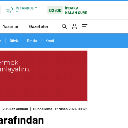
İMSAK'A
İSTANBUL
02:00
KALAN SÜRE
°
Yazarlar
Gazeteler
r
Döviz
Emtia
Kredi
205 kez okundu
|
Güncelleme: 17 Nisan 2024 00:45
tarafından