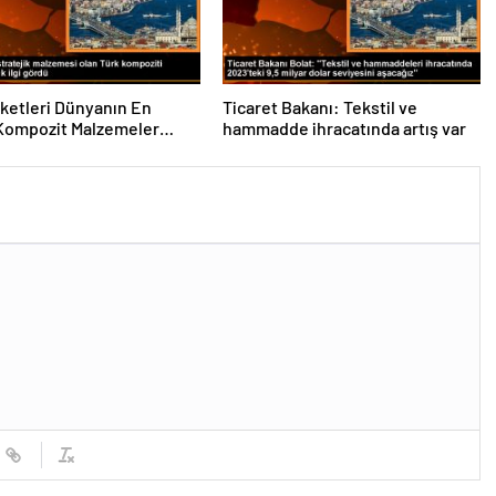
rketleri Dünyanın En
Ticaret Bakanı: Tekstil ve
Kompozit Malzemeler
hammadde ihracatında artış var
da