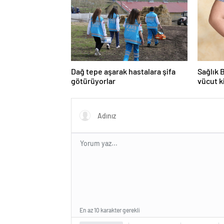
Dağ tepe aşarak hastalara şifa
Sağlık 
götürüyorlar
vücut k
En az 10 karakter gerekli