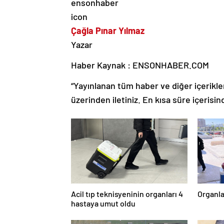
Çağla Pınar Yılmaz
Yazar
Haber Kaynak : ENSONHABER.COM
“Yayınlanan tüm haber ve diğer içerikler i
üzerinden iletiniz. En kısa süre içerisin
Acil tıp teknisyeninin organları 4
Organla
hastaya umut oldu