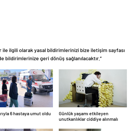
le ilgili olarak yasal bildirimlerinizi bize iletişim sayfası
de bildirimlerinize geri dönüş sağlanılacaktır.”
rıyla 6 hastaya umut oldu
Günlük yaşamı etkileyen
unutkanlıklar ciddiye alınmalı