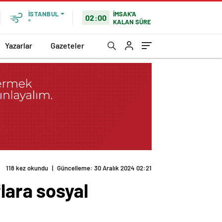
İMSAK'A
İSTANBUL
02:00
KALAN SÜRE
°
Yazarlar
Gazeteler
118 kez okundu
|
Güncelleme: 30 Aralık 2024 02:21
lara sosyal