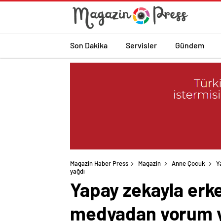
Son Dakika
Servisler
Gündem
Magazin Haber Press
Magazin
Anne Çocuk
Y
yağdı
Yapay zekayla erke
medyadan yorum 