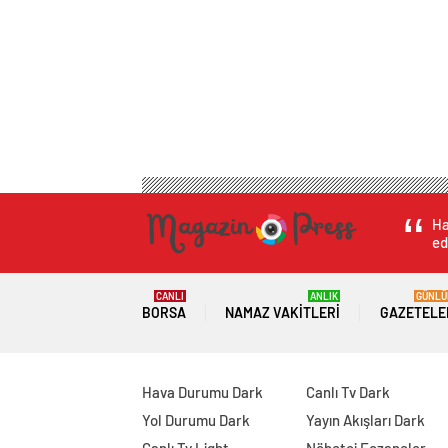
Ha
ed
CANLI
ANLIK
GÜNLÜ
BORSA
NAMAZ VAKITLERI
GAZETELE
Hava Durumu Dark
Canlı Tv Dark
Yol Durumu Dark
Yayın Akışları Dark