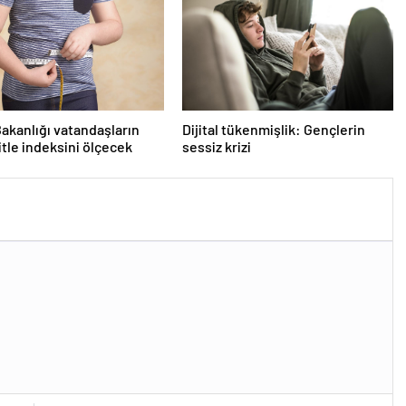
Bakanlığı vatandaşların
Dijital tükenmişlik: Gençlerin
itle indeksini ölçecek
sessiz krizi