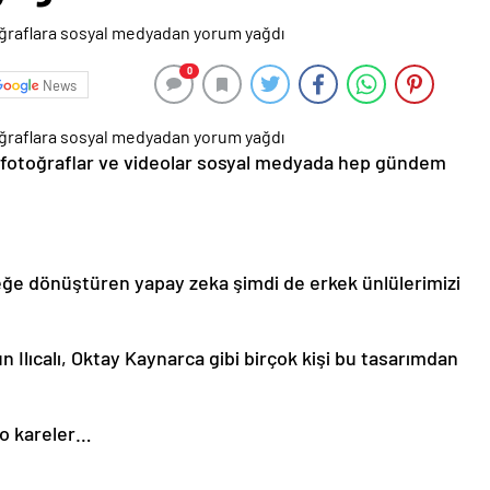
0
News
 fotoğraflar ve videolar sosyal medyada hep gündem
rkeğe dönüştüren yapay zeka şimdi de erkek ünlülerimizi
n Ilıcalı, Oktay Kaynarca gibi birçok kişi bu tasarımdan
 o kareler…