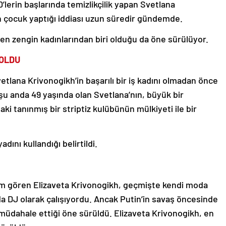
0’lerin başlarında temizlikçilik yapan Svetlana
an çocuk yaptığı iddiası uzun süredir gündemde.
 en zengin kadınlarından biri olduğu da öne sürülüyor.
 OLDU
etlana Krivonogikh’in başarılı bir iş kadını olmadan önce
 şu anda 49 yaşında olan Svetlana’nın, büyük bir
ki tanınmış bir striptiz kulübünün mülkiyeti ile bir
nı kullandığı belirtildi.
im gören Elizaveta Krivonogikh, geçmişte kendi moda
a DJ olarak çalışıyordu. Ancak Putin’in savaş öncesinde
n müdahale ettiği öne sürüldü. Elizaveta Krivonogikh, en