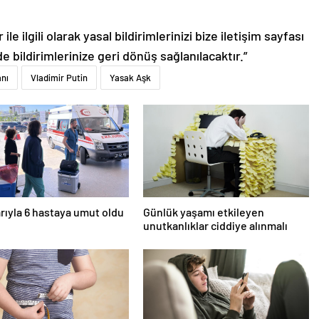
le ilgili olarak yasal bildirimlerinizi bize iletişim sayfası
de bildirimlerinize geri dönüş sağlanılacaktır.”
nı
Vladimir Putin
Yasak Aşk
rıyla 6 hastaya umut oldu
Günlük yaşamı etkileyen
unutkanlıklar ciddiye alınmalı