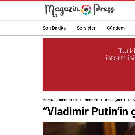
Son Dakika
Servisler
Gündem
Magazin Haber Press
Magazin
Anne Çocuk
“
“Vladimir Putin’in g