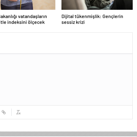
Bakanlığı vatandaşların
Dijital tükenmişlik: Gençlerin
itle indeksini ölçecek
sessiz krizi