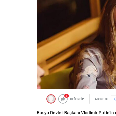
0
BEĞENDİM
ABONE OL
Rusya Devlet Başkanı Vladimir Putin’in g