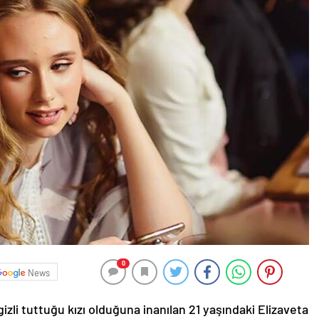
0
News
izli tuttuğu kızı olduğuna inanılan 21 yaşındaki Elizaveta