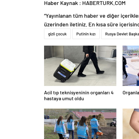
Haber Kaynak : HABERTURK.COM
“Yayınlanan tüm haber ve diğer içerikler i
üzerinden iletiniz. En kısa süre içerisin
gizli çocuk
Putinin kızı
Rusya Devlet Başka
Acil tıp teknisyeninin organları 4
Organla
hastaya umut oldu