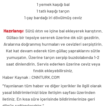
1 yemek kaşığı bal
1 tatlı kaşığı tarçın
1 çay bardağı iri dövülmüş ceviz
Hazırlanışı:
Sütü ılıtın ve içine bal ekleyerek karıştırın.
Güllacı bir tepsiye sererek üzerine ılık süt gezdirin.
Aralarına doğranmış hurmaları ve cevizleri serpiştirin.
Kat kat devam ederek tüm güllaç yapraklarını sütle
yumuşatın. Üzerine tarçın serpip buzdolabında 1-2
saat dinlendirin. Servis ederken üzerine ceviz veya
fındık ekleyebilirsiniz.
Haber Kaynak : CNNTURK.COM
“Yayınlanan tüm haber ve diğer içerikler ile ilgili olarak
yasal bildirimlerinizi bize iletişim sayfası üzerinden
iletiniz. En kısa süre içerisinde bildirimlerinize geri
dönüş sağlanılacaktır.”