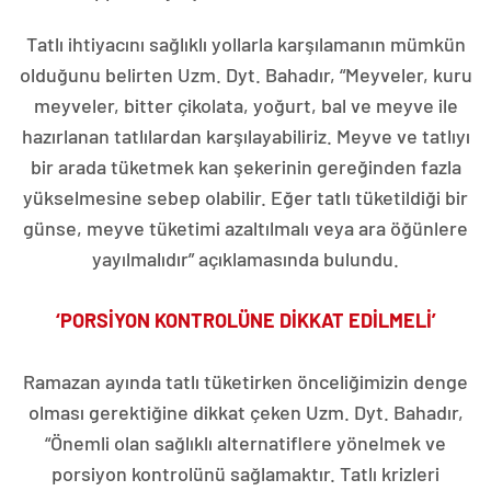
Tatlı ihtiyacını sağlıklı yollarla karşılamanın mümkün
olduğunu belirten Uzm. Dyt. Bahadır, “Meyveler, kuru
meyveler, bitter çikolata, yoğurt, bal ve meyve ile
hazırlanan tatlılardan karşılayabiliriz. Meyve ve tatlıyı
bir arada tüketmek kan şekerinin gereğinden fazla
yükselmesine sebep olabilir. Eğer tatlı tüketildiği bir
günse, meyve tüketimi azaltılmalı veya ara öğünlere
yayılmalıdır” açıklamasında bulundu.
‘PORSİYON KONTROLÜNE DİKKAT EDİLMELİ’
Ramazan ayında tatlı tüketirken önceliğimizin denge
olması gerektiğine dikkat çeken Uzm. Dyt. Bahadır,
“Önemli olan sağlıklı alternatiflere yönelmek ve
porsiyon kontrolünü sağlamaktır. Tatlı krizleri