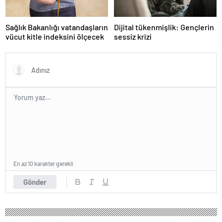
Sağlık Bakanlığı vatandaşların
Dijital tükenmişlik: Gençlerin
vücut kitle indeksini ölçecek
sessiz krizi
En az 10 karakter gerekli
Gönder