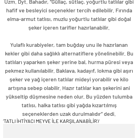
Uzm. Dyt. Bahadır, “Güllaç, sütlaç, yoğurtlu tatlılar gibi
hafif ve besleyici seçenekler tercih edilebilir. Fırında
elma-armut tatlısı, muzlu yoğurtlu tatlılar gibi doğal
şeker içeren tarifler hazırlanabilir.
Yulaflı kurabiyeler, tam buğday unu ile hazırlanan
kekler gibi daha sağlıklı alternatiflere yönelinebilir. Bu
tatlıları yaparken şeker yerine bal, hurma püresi veya
pekmez kullanılabilir. Baklava, kadayıf, lokma gibi aşırı
şeker ve yağ içeren tatlılar mideyi yorabilir ve kilo
artışına sebep olabilir. Hazır tatlılar kan şekerini ani
yükseltip düşmesine neden olur. Bu yüzden tulumba
tatlısı, halka tatlısı gibi yağda kızartılmış
seçeneklerden uzak durulmalıdır” dedi.
‘TATLI İHTİYACI MEYVE İLE KARŞILANABİLİR’
/