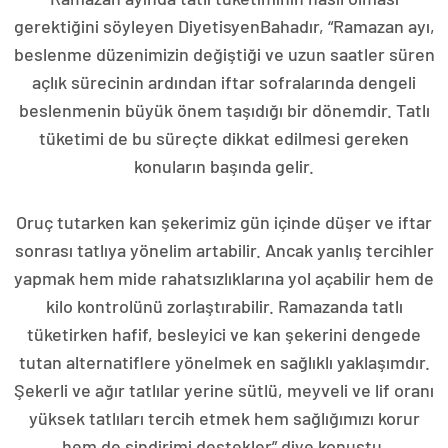
gerektiğini söyleyen DiyetisyenBahadır, “Ramazan ayı,
beslenme düzenimizin değiştiği ve uzun saatler süren
açlık sürecinin ardından iftar sofralarında dengeli
beslenmenin büyük önem taşıdığı bir dönemdir. Tatlı
tüketimi de bu süreçte dikkat edilmesi gereken
konuların başında gelir.
Oruç tutarken kan şekerimiz gün içinde düşer ve iftar
sonrası tatlıya yönelim artabilir. Ancak yanlış tercihler
yapmak hem mide rahatsızlıklarına yol açabilir hem de
kilo kontrolünü zorlaştırabilir. Ramazanda tatlı
tüketirken hafif, besleyici ve kan şekerini dengede
tutan alternatiflere yönelmek en sağlıklı yaklaşımdır.
Şekerli ve ağır tatlılar yerine sütlü, meyveli ve lif oranı
yüksek tatlıları tercih etmek hem sağlığımızı korur
hem de sindirimi destekler” diye konuştu.