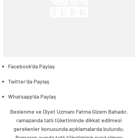
Facebook’da Paylaş
Twitter’da Paylaş
Whatsapp’da Paylaş
Beslenme ve Diyet Uzmanı Fatma Gizem Bahadır,
ramazanda tatlı tüketiminde dikkat edilmesi
gerekenler konusunda açıklamalarda bulundu.
Ramazan ayında tatlı tüketiminin nasıl olması