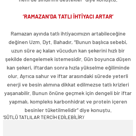
‘RAMAZAN’DA TATLI İHTİYACI ARTAR’
Ramazan ayında tatlı ihtiyacımızın artabileceğine
değinen Uzm. Dyt. Bahadır, “Bunun başlıca sebebi,
uzun süre aç kalan vücudun kan şekerini hızlı bir
şekilde dengelemek istemesidir. Gün boyunca düşen
kan şekeri, iftardan sonra hızla yükselme eğiliminde
olur. Ayrıca sahur ve iftar arasındaki sürede yeterli
enerji ve besin alımına dikkat edilmezse tatlı krizleri
yaşanabilir. Bunun önüne geçmek için dengeli bir iftar
yapmalı, kompleks karbonhidrat ve protein içeren
besinler tüketilmelidir” diye konuştu.
‘SÜTLÜ TATLILAR TERCİH EDİLEBİLİR’
/