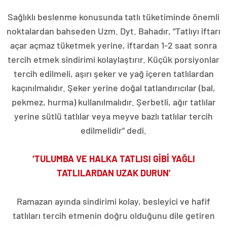
Sağlıklı beslenme konusunda tatlı tüketiminde önemli
noktalardan bahseden Uzm. Dyt. Bahadır, “Tatlıyı iftarı
açar açmaz tüketmek yerine, iftardan 1-2 saat sonra
tercih etmek sindirimi kolaylaştırır. Küçük porsiyonlar
tercih edilmeli, aşırı şeker ve yağ içeren tatlılardan
kaçınılmalıdır. Şeker yerine doğal tatlandırıcılar (bal,
pekmez, hurma) kullanılmalıdır. Şerbetli, ağır tatlılar
yerine sütlü tatlılar veya meyve bazlı tatlılar tercih
edilmelidir” dedi.
‘TULUMBA VE HALKA TATLISI GİBİ YAĞLI
TATLILARDAN UZAK DURUN’
Ramazan ayında sindirimi kolay, besleyici ve hafif
tatlıları tercih etmenin doğru olduğunu dile getiren