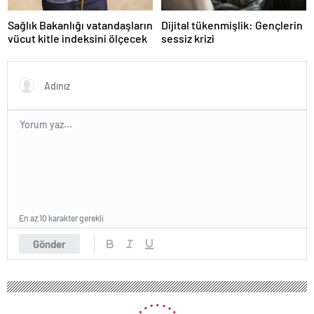
Sağlık Bakanlığı vatandaşların
Dijital tükenmişlik: Gençlerin
vücut kitle indeksini ölçecek
sessiz krizi
En az 10 karakter gerekli
Gönder