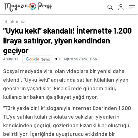
191 okunma
“Uyku keki” skandalı! İnternette 1.200
liraya satılıyor, yiyen kendinden
geçiyor
19 Ağustos 2024 11:36
ABONE OL
News
Sosyal medyada viral olan videolara bir yenisi daha
eklendi. “Uyku keki” adı altında satılan külahları yiyen
gençlerin yaşadıkları kısa sürede gündem oldu,
kullanıcılar bakanlığa şikayet yağdırıyor.
“Türkiye’de bir ilk” sloganıyla internet üzerinden 1.200
TL’ye satılan külah çikolata ve sakızları yiyenlerin
kendisinden geçtiği, gözlerinde kızarıklıklar oluştuğu
belirtiliyor. İçeriğinde uyuşturucu etkisinde bir