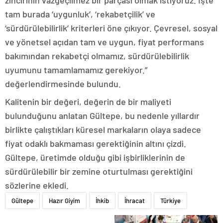
zincirinin vazgeçilmez bir parçası olmak istiyoruz. İşte
tam burada ‘uygunluk’, ‘rekabetçilik’ ve
‘sürdürülebilirlik’ kriterleri öne çıkıyor. Çevresel, sosyal
ve yönetsel açıdan tam ve uygun, fiyat performans
bakımından rekabetçi olmamız, sürdürülebilirlik
uyumunu tamamlamamız gerekiyor.”
değerlendirmesinde bulundu.
Kalitenin bir değeri, değerin de bir maliyeti
bulunduğunu anlatan Gültepe, bu nedenle yıllardır
birlikte çalıştıkları küresel markaların olaya sadece
fiyat odaklı bakmaması gerektiğinin altını çizdi.
Gültepe, üretimde olduğu gibi işbirliklerinin de
sürdürülebilir bir zemine oturtulması gerektiğini
sözlerine ekledi.
Gültepe
Hazır Giyim
İhkib
İhracat
Türkiye