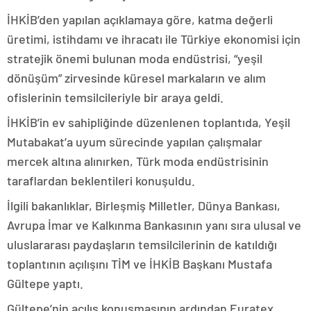
İHKİB’den yapılan açıklamaya göre, katma değerli
üretimi, istihdamı ve ihracatı ile Türkiye ekonomisi için
stratejik önemi bulunan moda endüstrisi, “yeşil
dönüşüm” zirvesinde küresel markaların ve alım
ofislerinin temsilcileriyle bir araya geldi.
İHKİB’in ev sahipliğinde düzenlenen toplantıda, Yeşil
Mutabakat’a uyum sürecinde yapılan çalışmalar
mercek altına alınırken, Türk moda endüstrisinin
taraflardan beklentileri konuşuldu.
İlgili bakanlıklar, Birleşmiş Milletler, Dünya Bankası,
Avrupa İmar ve Kalkınma Bankasının yanı sıra ulusal ve
uluslararası paydaşların temsilcilerinin de katıldığı
toplantının açılışını TİM ve İHKİB Başkanı Mustafa
Gültepe yaptı.
Gültepe’nin açılış konuşmasının ardından Euratex