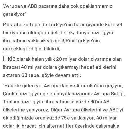
“Avrupa ve ABD pazarına daha çok odaklanmamız
gerekiyor”
Mustafa Gültepe de Türkiye’nin hazır giyimde küresel
bir oyuncu olduğunu belirterek, dünya hazır giyim
ihracatının yaklaşık yüzde 3,5’ini Türkiye’nin
gerçekleştirdiğini bildirdi.
İHKİB olarak halen yıllık 20 milyar dolar civarında olan
ihracatı 40 milyar dolara çıkarmayı hedeflediklerini
aktaran Gültepe, şöyle devam etti:
“Hedefe giden yol Avrupa’dan ve Amerika’dan geçiyor.
Çünkü hazır giyimde en büyük pazarımız Avrupa Birliği.
Toplam hazır giyim ihracatımızın yüzde 60’ını AB
ülkelerine yapıyoruz. Diğer Avrupa ülkelerini ve ABD’yi
eklediğimizde oran yüzde 75’e yaklaşıyor. 40 milyar
dolarlık ihracat için alternatifler üzerinde çalışmakla