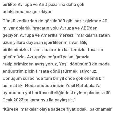
birlikte Avrupa ve ABD pazarına daha çok
odaklanmamız gerekiyor.
Çünkü verilerden de görüldüğü gibi hazır giyimde 40
milyar dolarlık ihracatın yolu Avrupa ve ABD’den
geçiyor. Avrupa ve Amerika merkezli markalarla zaten
uzun yıllara dayanan işbirliklerimiz var. Bilgi
birikimimizle, hızımızla, üretim kalitemizle, tasarım
gücümüzle, Avrupa’ya coğrafi yakınlığımızla
rakiplerimizden ayrışıyoruz. Yeşil dönüşümü de moda
endüstrimiz için fırsata dönüştürmek istiyoruz.
Dönüşüm sürecinde tam bir yıl önce çok önemli bir
adım attık. Moda endüstrimizin Yeşil Mutabakat’a
uyumunun yol haritası niteliğindeki eylem planımızı 30
Ocak 2023’te kamuoyu ile paylaştık.”
“Küresel markalar olaya sadece fiyat odaklı bakmamalı”