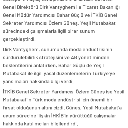
Genel Direktörü Dirk Vantyghem ile Ticaret Bakanlığı
Genel Müdür Yardımcısı Bahar Güçlü ve İTKİB Genel
Sekreter Yardımcısı Özlem Güneş, Yeşil Mutabakat
sürecindeki çalışmalarla ilgili birer sunum
gerçekleştirdi.
Dirk Vantyghem, sunumunda moda endüstrisinin
sürdürülebilirlik stratejisini ve AB yönetiminden
beklentilerini anlatırken, Bahar Güçlü de Yeşil
Mutabakat ile ilgili yasal düzenlemelerin Türkiye’ye
yansımaları hakkında bilgi verdi.
İTKİB Genel Sekreter Yardımcısı Özlem Güneş ise Yeşil
Mutabakat’ın Türk moda endüstrisi için önemli bir
fırsat olduğunun altını çizdi. Güneş, Yeşil Mutabakat’a
uyum sürecine ilişkin İHKİB’in yürüttüğü çalışmalar
hakkında katılımcıları bilgilendirdi.