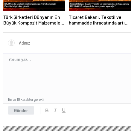
Türk Şirketleri Dünyanın En
Ticaret Bakanı: Tekstil ve
Büyük Kompozit Malzemeler
hammadde ihracatında artış
Fuarında
var
En az 10 karakter gerekli
Gönder