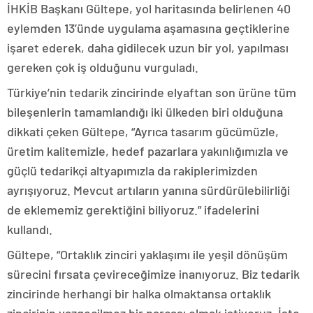
İHKİB Başkanı Gültepe, yol haritasında belirlenen 40
eylemden 13’ünde uygulama aşamasına geçtiklerine
işaret ederek, daha gidilecek uzun bir yol, yapılması
gereken çok iş olduğunu vurguladı.
Türkiye’nin tedarik zincirinde elyaftan son ürüne tüm
bileşenlerin tamamlandığı iki ülkeden biri olduğuna
dikkati çeken Gültepe, “Ayrıca tasarım gücümüzle,
üretim kalitemizle, hedef pazarlara yakınlığımızla ve
güçlü tedarikçi altyapımızla da rakiplerimizden
ayrışıyoruz. Mevcut artıların yanına sürdürülebilirliği
de eklememiz gerektiğini biliyoruz.” ifadelerini
kullandı.
Gültepe, “Ortaklık zinciri yaklaşımı ile yeşil dönüşüm
sürecini fırsata çevireceğimize inanıyoruz. Biz tedarik
zincirinde herhangi bir halka olmaktansa ortaklık