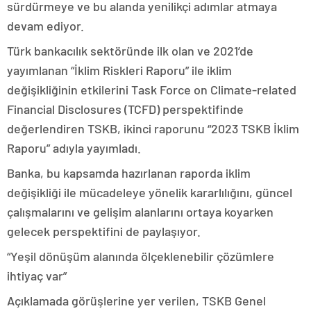
sürdürmeye ve bu alanda yenilikçi adımlar atmaya
devam ediyor.
Türk bankacılık sektöründe ilk olan ve 2021’de
yayımlanan “İklim Riskleri Raporu” ile iklim
değişikliğinin etkilerini Task Force on Climate-related
Financial Disclosures (TCFD) perspektifinde
değerlendiren TSKB, ikinci raporunu “2023 TSKB İklim
Raporu” adıyla yayımladı.
Banka, bu kapsamda hazırlanan raporda iklim
değişikliği ile mücadeleye yönelik kararlılığını, güncel
çalışmalarını ve gelişim alanlarını ortaya koyarken
gelecek perspektifini de paylaşıyor.
“Yeşil dönüşüm alanında ölçeklenebilir çözümlere
ihtiyaç var”
Açıklamada görüşlerine yer verilen, TSKB Genel