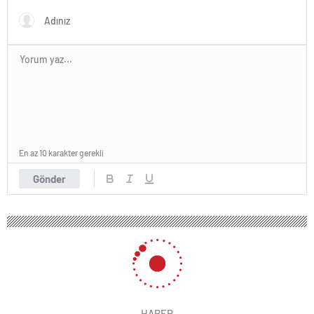
En az 10 karakter gerekli
Gönder
HABER