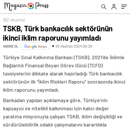
182 okunma
TSKB, Türk bankacılık sektörünün
ikinci iklim raporunu yayımladı
25 Haziran 2024 00:25
ABONE OL
News
Türkiye Sınai Kalkınma Bankası (TSKB), 2021’de İklimle
Bağlantılı Finansal Beyan Görev Gücü (TCFD)
tavsiyelerini dikkate alarak hazırladığı Türk bankacılık
sektörünün ilk “İklim Riskleri Raporu” sonrasında ikinci
iklim raporunu yayımladı.
Bankadan yapılan açıklamaya göre, Türkiye’nin
kapsayıcı ve nitelikli kalkınması için kalıcı değer
yaratma misyonuyla çalışan TSKB, iklim değişikliği ve
sürdürülebilirlik odaklı çalışmalarını kararlılıkla