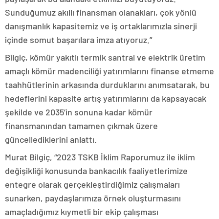
Sunduğumuz akıllı finansman olanakları, çok yönlü
danışmanlık kapasitemiz ve iş ortaklarımızla sinerji
içinde somut başarılara imza atıyoruz.”
Bilgiç, kömür yakıtlı termik santral ve elektrik üretim
amaçlı kömür madenciliği yatırımlarını finanse etmeme
taahhütlerinin arkasında durduklarını anımsatarak, bu
hedeflerini kapasite artış yatırımlarını da kapsayacak
şekilde ve 2035’in sonuna kadar kömür
finansmanından tamamen çıkmak üzere
güncellediklerini anlattı.
Murat Bilgiç, “2023 TSKB İklim Raporumuz ile iklim
değişikliği konusunda bankacılık faaliyetlerimize
entegre olarak gerçekleştirdiğimiz çalışmaları
sunarken, paydaşlarımıza örnek oluşturmasını
amaçladığımız kıymetli bir ekip çalışması