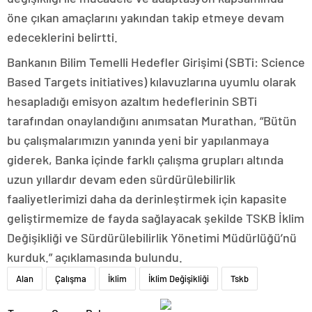
öne çıkan amaçlarını yakından takip etmeye devam
edeceklerini belirtti.
Bankanın Bilim Temelli Hedefler Girişimi (SBTi: Science
Based Targets initiatives) kılavuzlarına uyumlu olarak
hesapladığı emisyon azaltım hedeflerinin SBTi
tarafından onaylandığını anımsatan Murathan, “Bütün
bu çalışmalarımızın yanında yeni bir yapılanmaya
giderek, Banka içinde farklı çalışma grupları altında
uzun yıllardır devam eden sürdürülebilirlik
faaliyetlerimizi daha da derinleştirmek için kapasite
geliştirmemize de fayda sağlayacak şekilde TSKB İklim
Değişikliği ve Sürdürülebilirlik Yönetimi Müdürlüğü’nü
kurduk.” açıklamasında bulundu.
Alan
Çalışma
İklim
İklim Değişikliği
Tskb