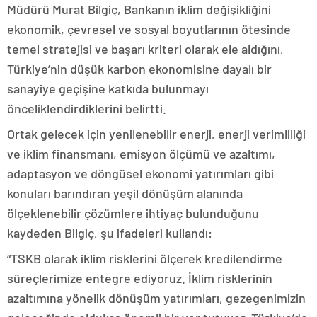
Müdürü Murat Bilgiç, Bankanın iklim değişikliğini
ekonomik, çevresel ve sosyal boyutlarının ötesinde
temel stratejisi ve başarı kriteri olarak ele aldığını,
Türkiye’nin düşük karbon ekonomisine dayalı bir
sanayiye geçişine katkıda bulunmayı
önceliklendirdiklerini belirtti.
Ortak gelecek için yenilenebilir enerji, enerji verimliliği
ve iklim finansmanı, emisyon ölçümü ve azaltımı,
adaptasyon ve döngüsel ekonomi yatırımları gibi
konuları barındıran yeşil dönüşüm alanında
ölçeklenebilir çözümlere ihtiyaç bulunduğunu
kaydeden Bilgiç, şu ifadeleri kullandı:
“TSKB olarak iklim risklerini ölçerek kredilendirme
süreçlerimize entegre ediyoruz. İklim risklerinin
azaltımına yönelik dönüşüm yatırımları, gezegenimizin