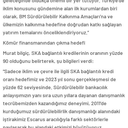
geleceğinde oldukça önemli bir yer tutuyor. Türkiye’de
iklim konusunu gündemine alan ilk kurumlardan biri
olarak, BM Sürdürülebilir Kalkınma Amaçları’na ve
ülkemizin kalkınma hedefine doğrudan katkı sağlayan
yatırım temalarını önceliklendiriyoruz.”
Kömür finansmanından çıkma hedefi
Murat bilgiç, SKA bağlantılı kredilerinin oranının yüzde
90 olduğunu belirterek, şu bilgileri verdi:
“Sadece iklim ve çevre ile ilgili SKA bağlantılı kredi
oranı hedefimiz ve 2023 yıl sonu gerçekleşmesi de
yüzde 62 seviyesinde. Sürdürülebilir bankacılık
anlayışımızın yanı sıra uzun yıllara dayanan danışmanlık
tecrübemizden kazandığımız deneyimi, 2011’de
kurduğumuz sürdürülebilirlik danışmanlığı alanındaki
iştirakimiz Escarus aracılığıyla farklı sektörlerle
paylaşarak bu alandaki etkimizi büyütüyoruz.