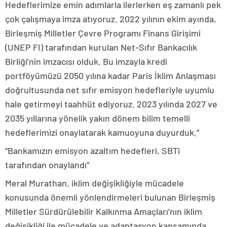
Hedeflerimize emin adımlarla ilerlerken eş zamanlı pek
çok çalışmaya imza atıyoruz. 2022 yılının ekim ayında,
Birleşmiş Milletler Çevre Programı Finans Girişimi
(UNEP FI) tarafından kurulan Net-Sıfır Bankacılık
Birliği’nin imzacısı olduk. Bu imzayla kredi
portföyümüzü 2050 yılına kadar Paris İklim Anlaşması
doğrultusunda net sıfır emisyon hedefleriyle uyumlu
hale getirmeyi taahhüt ediyoruz. 2023 yılında 2027 ve
2035 yıllarına yönelik yakın dönem bilim temelli
hedeflerimizi onaylatarak kamuoyuna duyurduk.”
“Bankamızın emisyon azaltım hedefleri, SBTi
tarafından onaylandı”
Meral Murathan, iklim değişikliğiyle mücadele
konusunda önemli yönlendirmeleri bulunan Birleşmiş
Milletler Sürdürülebilir Kalkınma Amaçları’nın iklim
değişikliği ile mücadele ve adaptasyon kapsamında