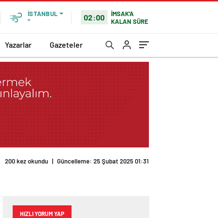
İMSAK'A
İSTANBUL
02:00
KALAN SÜRE
°
Yazarlar
Gazeteler
200 kez okundu
|
Güncelleme: 25 Şubat 2025 01:31
HIZLI YORUM YAP