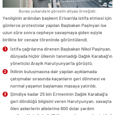
Burası yukarıda ki görselin altyazı örneğidir.
Yenilginin ardından başkent Erivan’da istifa etmesi için
günlerce protestolar yapılan Başbakan Paşinyan ise
uzun süre sonra cepheye savaşmaya giden eşiyle
birlikte bir cenaze töreninde görüntülendi.
İstifa çağrılarına direnen Başbakan Nikol Paşinyan,
dünyada hiçbir ülkenin tanımadığı Dağlık Karabağ’ın
yöneticisi Arayik Harutyunyan’la görüştü.
İkilinin buluşmasına dair yapılan açıklamada
çatışmalar sırasında kaçanların geri dönmesi ve
normal yaşamın başlaması masaya yatırıldı.
Şimdiye kadar 25 bin Ermeninin Dağlık Karabağ’a
geri döndüğü bilgisini veren Harutyunyan, savaşta
ölen askerlerin ailelerine 600 dolar yardım