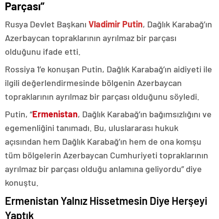
Parçası”
Rusya Devlet Başkanı
Vladimir Putin
, Dağlık Karabağ’ın
Azerbaycan topraklarının ayrılmaz bir parçası
olduğunu ifade etti.
Rossiya 1’e konuşan Putin, Dağlık Karabağ’ın aidiyeti ile
ilgili değerlendirmesinde bölgenin Azerbaycan
topraklarının ayrılmaz bir parçası olduğunu söyledi.
Putin, “
Ermenistan
, Dağlık Karabağ’ın bağımsızlığını ve
egemenliğini tanımadı. Bu, uluslararası hukuk
açısından hem Dağlık Karabağ’ın hem de ona komşu
tüm bölgelerin Azerbaycan Cumhuriyeti topraklarının
ayrılmaz bir parçası olduğu anlamına geliyordu” diye
konuştu.
Ermenistan Yalnız Hissetmesin Diye Herşeyi
Yaptık