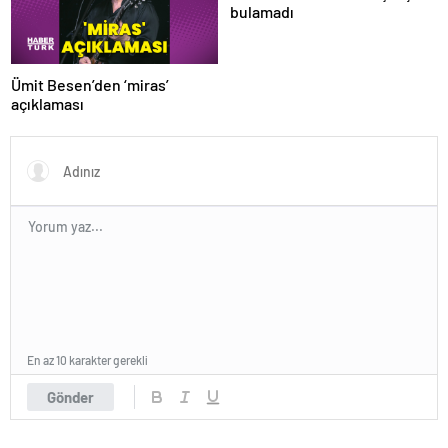
bulamadı
Ümit Besen’den ‘miras’
açıklaması
En az 10 karakter gerekli
Gönder