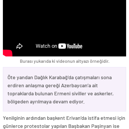
Burası yukarıda ki videonun altyazı örneğidir.
Öte yandan Dağlık Karabağ’da çatışmaları sona
erdiren anlaşma gereği Azerbaycan’a ait
topraklarda bulunan Ermeni siviller ve askerler,
bölgeden ayrılmaya devam ediyor.
Yenilginin ardından başkent Erivan’da istifa etmesi için
günlerce protestolar yapılan Başbakan Paşinyan ise