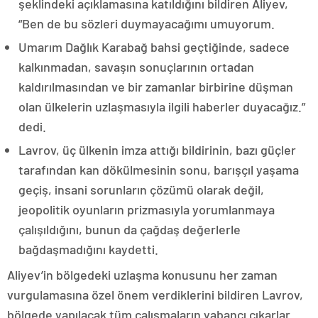
şeklindeki açıklamasına katıldığını bildiren Aliyev,
“Ben de bu sözleri duymayacağımı umuyorum.
Umarım Dağlık Karabağ bahsi geçtiğinde, sadece
kalkınmadan, savaşın sonuçlarının ortadan
kaldırılmasından ve bir zamanlar birbirine düşman
olan ülkelerin uzlaşmasıyla ilgili haberler duyacağız.”
dedi.
Lavrov, üç ülkenin imza attığı bildirinin, bazı güçler
tarafından kan dökülmesinin sonu, barışçıl yaşama
geçiş, insani sorunların çözümü olarak değil,
jeopolitik oyunların prizmasıyla yorumlanmaya
çalışıldığını, bunun da çağdaş değerlerle
bağdaşmadığını kaydetti.
Aliyev’in bölgedeki uzlaşma konusunu her zaman
vurgulamasına özel önem verdiklerini bildiren Lavrov,
bölgede yapılacak tüm çalışmaların yabancı çıkarlar