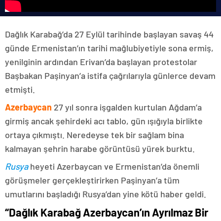
Dağlık Karabağ’da 27 Eylül tarihinde başlayan savaş 44
günde Ermenistan’ın tarihi mağlubiyetiyle sona ermiş,
yenilginin ardından Erivan’da başlayan protestolar
Başbakan Paşinyan’a istifa çağrılarıyla günlerce devam
etmişti.
Azerbaycan
27 yıl sonra işgalden kurtulan Ağdam’a
girmiş ancak şehirdeki acı tablo, gün ışığıyla birlikte
ortaya çıkmıştı. Neredeyse tek bir sağlam bina
kalmayan şehrin harabe görüntüsü yürek burktu.
Rusya
heyeti Azerbaycan ve Ermenistan’da önemli
görüşmeler gerçekleştirirken Paşinyan’a tüm
umutlarını başladığı Rusya’dan yine kötü haber geldi.
“Dağlık Karabağ Azerbaycan’ın Ayrılmaz Bir