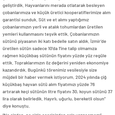
geliştirdik. Hayvanlarını merada otlatarak besleyen
çobanlarımıza ve küçük üretici kooperatiflerimize alım
garantisi sunduk. Süt ve et alımı yaptığımız
çobanlarımızın yerli ve atalık tohumlardan üretilen
yemleri kullanmasını teşvik ettik. Çobanlarımızın
sütünü piyasanın iki katı bedelle satın aldık. İzmir’de
üretilen sütün sadece 10’da 1’ine talip olmamıza
rağmen küçükbaş sütünün fiyatını yüzde yüz regüle
ettik. Topraklarımızın öz değerini yeniden ekonomiye
kazandırdık. Bugünkü törenimiz vesilesiyle size
müjdeli bir haber vermek istiyorum. 2024 yılında çiğ
küçükbaş hayvan sütü alım fiyatımızı yüzde 76
artırarak keçi sütünün litre fiyatını 30, koyun sütünü 37
lira olarak belirledik. Hayırlı, uğurlu, bereketli olsun”
diye konuştu.