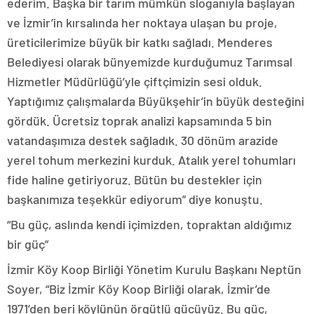
ederim. Başka bir tarım mümkün sloganıyla başlayan
ve İzmir’in kırsalında her noktaya ulaşan bu proje,
üreticilerimize büyük bir katkı sağladı. Menderes
Belediyesi olarak bünyemizde kurduğumuz Tarımsal
Hizmetler Müdürlüğü’yle çiftçimizin sesi olduk.
Yaptığımız çalışmalarda Büyükşehir’in büyük desteğini
gördük. Ücretsiz toprak analizi kapsamında 5 bin
vatandaşımıza destek sağladık. 30 dönüm arazide
yerel tohum merkezini kurduk. Atalık yerel tohumları
fide haline getiriyoruz. Bütün bu destekler için
başkanımıza teşekkür ediyorum” diye konuştu.
“Bu güç, aslında kendi içimizden, topraktan aldığımız
bir güç”
İzmir Köy Koop Birliği Yönetim Kurulu Başkanı Neptün
Soyer, “Biz İzmir Köy Koop Birliği olarak, İzmir’de
1971’den beri köylünün örgütlü gücüyüz. Bu güç,