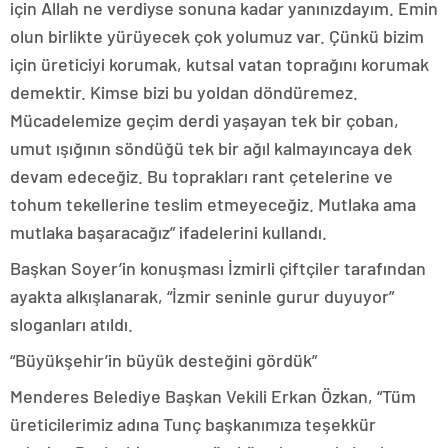
için Allah ne verdiyse sonuna kadar yanınızdayım. Emin
olun birlikte yürüyecek çok yolumuz var. Çünkü bizim
için üreticiyi korumak, kutsal vatan toprağını korumak
demektir. Kimse bizi bu yoldan döndüremez.
Mücadelemize geçim derdi yaşayan tek bir çoban,
umut ışığının söndüğü tek bir ağıl kalmayıncaya dek
devam edeceğiz. Bu toprakları rant çetelerine ve
tohum tekellerine teslim etmeyeceğiz. Mutlaka ama
mutlaka başaracağız” ifadelerini kullandı.
Başkan Soyer’in konuşması İzmirli çiftçiler tarafından
ayakta alkışlanarak, “İzmir seninle gurur duyuyor”
sloganları atıldı.
“Büyükşehir’in büyük desteğini gördük”
Menderes Belediye Başkan Vekili Erkan Özkan, “Tüm
üreticilerimiz adına Tunç başkanımıza teşekkür