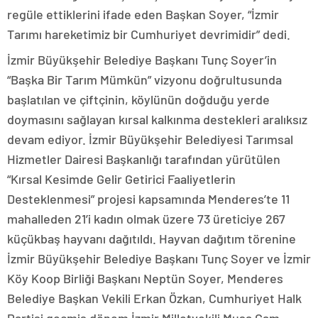
regüle ettiklerini ifade eden Başkan Soyer, “İzmir
Tarımı hareketimiz bir Cumhuriyet devrimidir” dedi.
İzmir Büyükşehir Belediye Başkanı Tunç Soyer’in
“Başka Bir Tarım Mümkün” vizyonu doğrultusunda
başlatılan ve çiftçinin, köylünün doğduğu yerde
doymasını sağlayan kırsal kalkınma destekleri aralıksız
devam ediyor. İzmir Büyükşehir Belediyesi Tarımsal
Hizmetler Dairesi Başkanlığı tarafından yürütülen
“Kırsal Kesimde Gelir Getirici Faaliyetlerin
Desteklenmesi” projesi kapsamında Menderes’te 11
mahalleden 21’i kadın olmak üzere 73 üreticiye 267
küçükbaş hayvanı dağıtıldı. Hayvan dağıtım törenine
İzmir Büyükşehir Belediye Başkanı Tunç Soyer ve İzmir
Köy Koop Birliği Başkanı Neptün Soyer, Menderes
Belediye Başkan Vekili Erkan Özkan, Cumhuriyet Halk