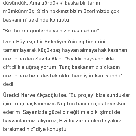
düşündük. Ama gördük ki başka bir tarım
mümkünmüş. Sizin hakkınız bizim üzerimizde çok
başkanım” şeklinde konuştu.
“Bizi bu zor günlerde yalnız bırakmadınız”
İzmir Büyükşehir Belediyesi’nin eğitimlerini
tamamlayarak küçükbaş hayvan almaya hak kazanan
üreticilerden Sevda Akıcı, “5 yıldır hayvancılıkla
çiftçilikle uğraşıyorum. Tunç başkanımız biz kadın
üreticilere hem destek oldu, hem iş imkanı sundu”
dedi.
Üretici Merve Akçaoğlu ise, “Bu projeyi bize sundukları
için Tunç başkanımıza, Neptün hanıma çok teşekkür
ederim. Sayenizde güzel bir eğitim aldık, şimdi de
hayvanlarımızı alıyoruz. Bizi bu zor günlerde yalnız
bırakmadınız” diye konuştu.