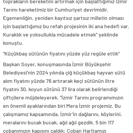
toprakların bereketini artırmak için başlattığımız İzmir
Tarımı hareketimiz bir Cumhuriyet devrimidir.
Egemenliğin, yeniden kayıtsız şartsız milletin olması
için başlattığımız bu refah projesinin iki ana hedefi var.
Kuraklık ve yoksullukla mücadele etmek” şeklinde
konuştu.
“Küçükbaş sütünün fiyatını yüzde yüz regüle ettik”
Başkan Soyer, konuşmasında İzmir Büyükşehir
Belediyesi’nin 2024 yılında çiğ küçükbaş hayvan sütü
alım fiyatını yüzde 76 artırarak keçi sütünün litre
fiyatını 30, koyun sütünü 37 lira olarak belirlendiği
çiftçilere müjdeleyerek, “İzmir Tarımı programımızın
en önemli ayaklarından biri Mera İzmir projemiz. Bu
çalışmamız kapsamında, İzmir’in dağlarını, köylerini,
meralarını bucak bucak, ağıl ağıl gezdik. 5 bin 117
çobanımızın kapısını çaldık; Çoban Haritamızı