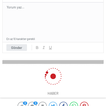
En az 10 karakter gerekli
Gönder
HABER
0
0