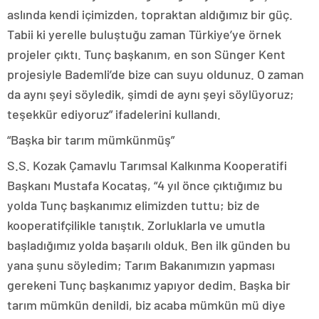
aslında kendi içimizden, topraktan aldığımız bir güç.
Tabii ki yerelle buluştuğu zaman Türkiye’ye örnek
projeler çıktı. Tunç başkanım, en son Sünger Kent
projesiyle Bademli’de bize can suyu oldunuz. O zaman
da aynı şeyi söyledik, şimdi de aynı şeyi söylüyoruz;
teşekkür ediyoruz” ifadelerini kullandı.
“Başka bir tarım mümkünmüş”
S.S. Kozak Çamavlu Tarımsal Kalkınma Kooperatifi
Başkanı Mustafa Kocataş, “4 yıl önce çıktığımız bu
yolda Tunç başkanımız elimizden tuttu; biz de
kooperatifçilikle tanıştık. Zorluklarla ve umutla
başladığımız yolda başarılı olduk. Ben ilk günden bu
yana şunu söyledim; Tarım Bakanımızın yapması
gerekeni Tunç başkanımız yapıyor dedim. Başka bir
tarım mümkün denildi, biz acaba mümkün mü diye