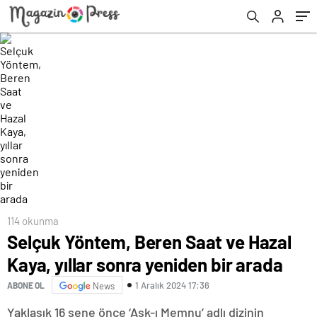
114 okunma
Selçuk Yöntem, Beren Saat ve Hazal
Kaya, yıllar sonra yeniden bir arada
1 Aralık 2024 17:36
ABONE OL
News
Yaklaşık 16 sene önce ‘Aşk-ı Memnu’ adlı dizinin