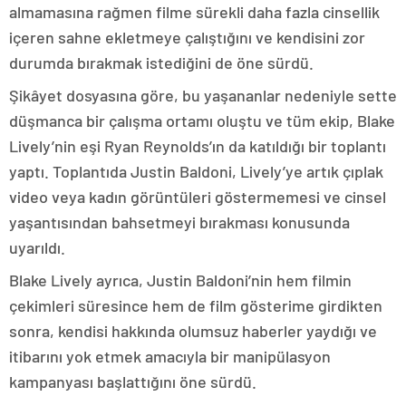
almamasına rağmen filme sürekli daha fazla cinsellik
içeren sahne ekletmeye çalıştığını ve kendisini zor
durumda bırakmak istediğini de öne sürdü.
Şikâyet dosyasına göre, bu yaşananlar nedeniyle sette
düşmanca bir çalışma ortamı oluştu ve tüm ekip, Blake
Lively’nin eşi Ryan Reynolds’ın da katıldığı bir toplantı
yaptı. Toplantıda Justin Baldoni, Lively’ye artık çıplak
video veya kadın görüntüleri göstermemesi ve cinsel
yaşantısından bahsetmeyi bırakması konusunda
uyarıldı.
Blake Lively ayrıca, Justin Baldoni’nin hem filmin
çekimleri süresince hem de film gösterime girdikten
sonra, kendisi hakkında olumsuz haberler yaydığı ve
itibarını yok etmek amacıyla bir manipülasyon
kampanyası başlattığını öne sürdü.