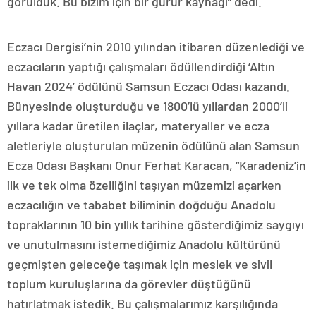
görüldük. Bu bizim için bir gurur kaynağı” dedi.
Eczacı Dergisi’nin 2010 yılından itibaren düzenlediği ve
eczacıların yaptığı çalışmaları ödüllendirdiği ‘Altın
Havan 2024’ ödülünü Samsun Eczacı Odası kazandı.
Bünyesinde oluşturduğu ve 1800’lü yıllardan 2000’li
yıllara kadar üretilen ilaçlar, materyaller ve ecza
aletleriyle oluşturulan müzenin ödülünü alan Samsun
Ecza Odası Başkanı Onur Ferhat Karacan, “Karadeniz’in
ilk ve tek olma özelliğini taşıyan müzemizi açarken
eczacılığın ve tababet biliminin doğduğu Anadolu
topraklarının 10 bin yıllık tarihine gösterdiğimiz saygıyı
ve unutulmasını istemediğimiz Anadolu kültürünü
geçmişten geleceğe taşımak için meslek ve sivil
toplum kuruluşlarına da görevler düştüğünü
hatırlatmak istedik. Bu çalışmalarımız karşılığında