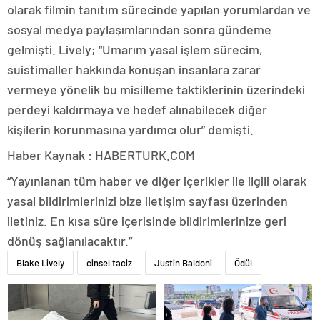
olarak filmin tanıtım sürecinde yapılan yorumlardan ve
sosyal medya paylaşımlarından sonra gündeme
gelmişti. Lively; “Umarım yasal işlem sürecim,
suistimaller hakkında konuşan insanlara zarar
vermeye yönelik bu misilleme taktiklerinin üzerindeki
perdeyi kaldırmaya ve hedef alınabilecek diğer
kişilerin korunmasına yardımcı olur” demişti.
Haber Kaynak : HABERTURK.COM
“Yayınlanan tüm haber ve diğer içerikler ile ilgili olarak
yasal bildirimlerinizi bize iletişim sayfası üzerinden
iletiniz. En kısa süre içerisinde bildirimlerinize geri
dönüş sağlanılacaktır.”
Blake Lively
cinsel taciz
Justin Baldoni
Ödül