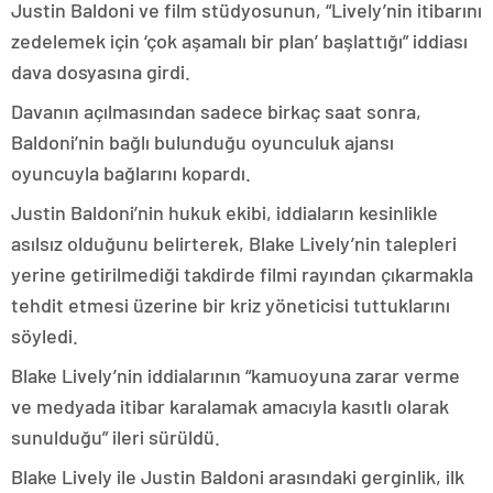
Justin Baldoni ve film stüdyosunun, “Lively’nin itibarını
zedelemek için ‘çok aşamalı bir plan’ başlattığı” iddiası
dava dosyasına girdi.
Davanın açılmasından sadece birkaç saat sonra,
Baldoni’nin bağlı bulunduğu oyunculuk ajansı
oyuncuyla bağlarını kopardı.
Justin Baldoni’nin hukuk ekibi, iddiaların kesinlikle
asılsız olduğunu belirterek, Blake Lively’nin talepleri
yerine getirilmediği takdirde filmi rayından çıkarmakla
tehdit etmesi üzerine bir kriz yöneticisi tuttuklarını
söyledi.
Blake Lively’nin iddialarının “kamuoyuna zarar verme
ve medyada itibar karalamak amacıyla kasıtlı olarak
sunulduğu” ileri sürüldü.
Blake Lively ile Justin Baldoni arasındaki gerginlik, ilk