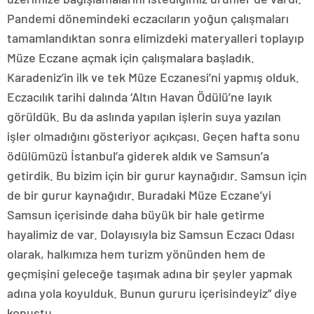
Pandemi dönemindeki eczacıların yoğun çalışmaları
tamamlandıktan sonra elimizdeki materyalleri toplayıp
Müze Eczane açmak için çalışmalara başladık.
Karadeniz’in ilk ve tek Müze Eczanesi’ni yapmış olduk.
Eczacılık tarihi dalında ‘Altın Havan Ödülü’ne layık
görüldük. Bu da aslında yapılan işlerin suya yazılan
işler olmadığını gösteriyor açıkçası. Geçen hafta sonu
ödülümüzü İstanbul’a giderek aldık ve Samsun’a
getirdik. Bu bizim için bir gurur kaynağıdır. Samsun için
de bir gurur kaynağıdır. Buradaki Müze Eczane’yi
Samsun içerisinde daha büyük bir hale getirme
hayalimiz de var. Dolayısıyla biz Samsun Eczacı Odası
olarak, halkımıza hem turizm yönünden hem de
geçmişini geleceğe taşımak adına bir şeyler yapmak
adına yola koyulduk. Bunun gururu içerisindeyiz” diye
konuştu.