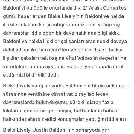
Baldoni’yi bu ödülle onurlandırdık. 21 Aralık Cumartesi
günü, haberlerden Blake Lively’nin Baldoni ve halkla
ilişkiler ekibine karşı açtığı rahatsız edici ve iğrenç
davranışlar iddia eden bir dava hakkında bilgi aldık.
Baldoni ve halkla ilişkiler çalışanları arasındaki davaya
dahil edilen iletişim içerikleri ve gösterdikleri halkla
ilişkiler çabaları tek başına Vital Voices’ın değerlerine
ve ödülün ruhuna aykırıdır. Baldoni’ye bu ödülü iptal
ettiğimizi bildirdik” dedi.
Blake Lively açtığı davada, Baldoni’nin filmin çekimleri
süresince kendisine cinsel taciz sayılabilecek
davranışlarda bulunduğunu, sürekli olarak fazla
kilolarını gündeme getirdiğini, hatta ölmüş babası
hakkında rahatsız edici konuşmalar yaptığını iddia etti.
Blake Lively, Justin Baldoni’nin senaryoda yer