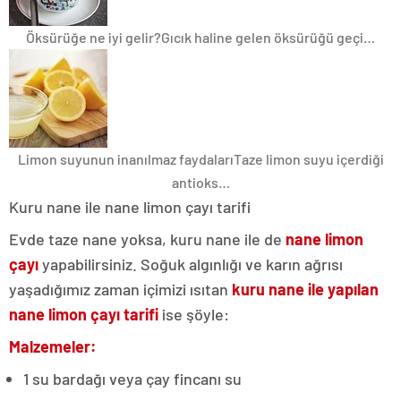
Öksürüğe ne iyi gelir?
Gıcık haline gelen öksürüğü geçi…
Limon suyunun inanılmaz faydaları
Taze limon suyu içerdiği
antioks…
Kuru nane ile nane limon çayı tarifi
Evde taze nane yoksa, kuru nane ile de
nane limon
çayı
yapabilirsiniz. Soğuk algınlığı ve karın ağrısı
yaşadığımız zaman içimizi ısıtan
kuru nane ile yapılan
nane limon çayı tarifi
ise şöyle:
Malzemeler:
1 su bardağı veya çay fincanı su