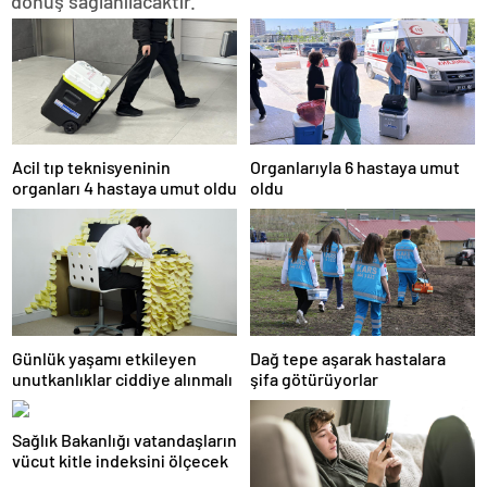
dönüş sağlanılacaktır.”
Acil tıp teknisyeninin
Organlarıyla 6 hastaya umut
organları 4 hastaya umut oldu
oldu
Günlük yaşamı etkileyen
Dağ tepe aşarak hastalara
unutkanlıklar ciddiye alınmalı
şifa götürüyorlar
Sağlık Bakanlığı vatandaşların
vücut kitle indeksini ölçecek