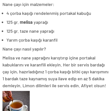
Nane çayı için malzemeler:
4 çorba kaşığı rendelenmiş portakal kabuğu
125 gr.
melisa
yaprağı
125 gr. taze nane yaprağı
Yarım çorba kaşığı karanfil
Nane çayı nasıl yapılır?
Melisa ve nane yaprağını karıştırıp içine portakal
kabuklarını ve karanfili ekleyin. Her bir servis bardağı
çay için, hazırladığınız 1 çorba kaşığı bitki çayı karışımını
1 bardak taze kaynamış suya ilave edip en az 5 dakika
demleyin. Limon dilimleri ile servis edin. Afiyet olsun!