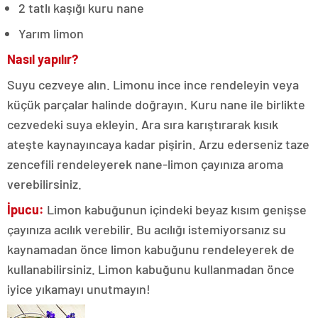
2 tatlı kaşığı kuru nane
Yarım limon
Nasıl yapılır?
Suyu cezveye alın. Limonu ince ince rendeleyin veya
küçük parçalar halinde doğrayın. Kuru nane ile birlikte
cezvedeki suya ekleyin. Ara sıra karıştırarak kısık
ateşte kaynayıncaya kadar pişirin. Arzu ederseniz taze
zencefili rendeleyerek nane-limon çayınıza aroma
verebilirsiniz.
İpucu:
Limon kabuğunun içindeki beyaz kısım genişse
çayınıza acılık verebilir. Bu acılığı istemiyorsanız su
kaynamadan önce limon kabuğunu rendeleyerek de
kullanabilirsiniz. Limon kabuğunu kullanmadan önce
iyice yıkamayı unutmayın!