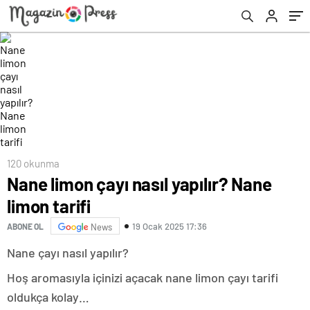
120 okunma
Nane limon çayı nasıl yapılır? Nane
limon tarifi
19 Ocak 2025 17:36
ABONE OL
News
Nane çayı nasıl yapılır?
Hoş aromasıyla içinizi açacak nane limon çayı tarifi
oldukça kolay…