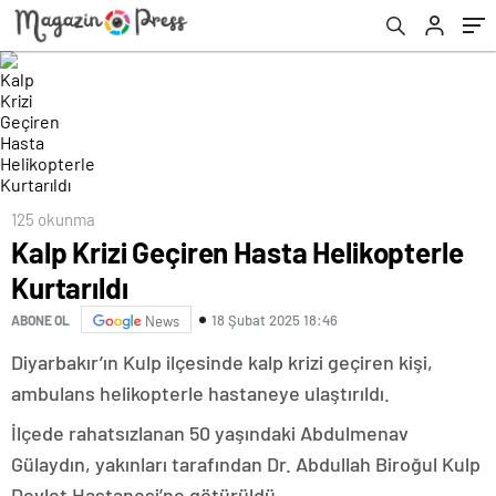
125 okunma
Kalp Krizi Geçiren Hasta Helikopterle
Kurtarıldı
18 Şubat 2025 18:46
ABONE OL
News
Diyarbakır’ın Kulp ilçesinde kalp krizi geçiren kişi,
ambulans helikopterle hastaneye ulaştırıldı.
İlçede rahatsızlanan 50 yaşındaki Abdulmenav
Gülaydın, yakınları tarafından Dr. Abdullah Biroğul Kulp
Devlet Hastanesi’ne götürüldü.