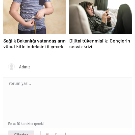
Sağlık Bakanlığı vatandaşların
Dijital tükenmişlik: Gençlerin
vücut kitle indeksini ölçecek
sessiz krizi
En az 10 karakter gerekli
Gönder