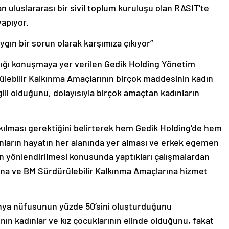
an uluslararası bir sivil toplum kuruluşu olan RASIT’te
apıyor.
aygın bir sorun olarak karşımıza çıkıyor”
ığı konuşmaya yer verilen Gedik Holding Yönetim
lebilir Kalkınma Amaçlarının birçok maddesinin kadın
lgili olduğunu, dolayısıyla birçok amaçtan kadınların
ılması gerektiğini belirterek hem Gedik Holding’de hem
ınların hayatın her alanında yer alması ve erkek egemen
arın yönlendirilmesi konusunda yaptıkları çalışmalardan
ına ve BM Sürdürülebilir Kalkınma Amaçlarına hizmet
dünya nüfusunun yüzde 50’sini oluşturduğunu
nın kadınlar ve kız çocuklarının elinde olduğunu, fakat