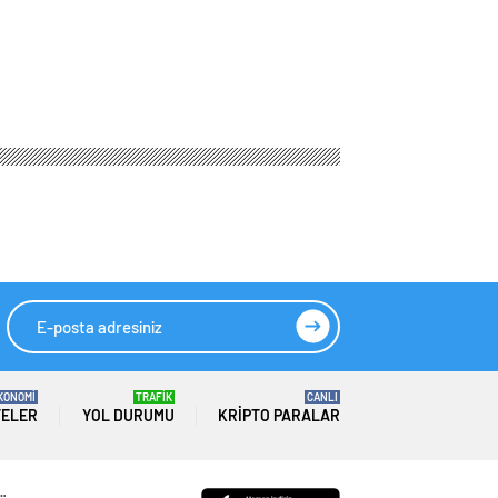
KONOMİ
TRAFİK
CANLI
TELER
YOL DURUMU
KRIPTO PARALAR