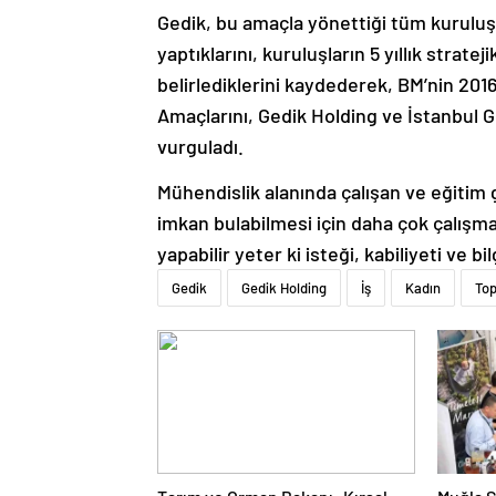
Gedik, bu amaçla yönettiği tüm kuruluş
yaptıklarını, kuruluşların 5 yıllık strat
belirlediklerini kaydederek, BM’nin 20
Amaçlarını, Gedik Holding ve İstanbul 
vurguladı.
Mühendislik alanında çalışan ve eğitim 
imkan bulabilmesi için daha çok çalışmal
yapabilir yeter ki isteği, kabiliyeti ve bil
Gedik
Gedik Holding
İş
Kadın
To