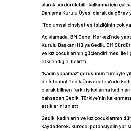
alarak sürdürülebilir kalkınma için çalış
Danışma Kurulu Üyesi olarak da görev y
“Toplumsal cinsiyet eşitsizliğinin çok y
Açıklamada, BM Genel Merkezi’nde yapt
Kurulu Başkanı Hülya Gedik, BM Sürdürü
ve kız çocuklarının güçlendirilmesi ile i
etkilendiğini belirtti.
“Kadın yapamaz” görüşünün tümüyle yık
de İstanbul Gedik Üniversitesi’nde kad
olarak bilinen farklı iş kollarına kadınl
bahseden Gedik, Türkiye’nin kalkınmas
ettiklerini anlattı.
Gedik, kadınların ve kız çocuklarının 
kaydederek, küresel potansiyelin yarısı