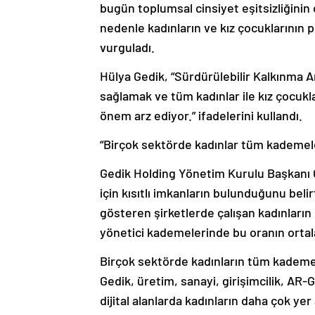
bugün toplumsal cinsiyet eşitsizliğinin ç
nedenle kadınların ve kız çocuklarının 
vurguladı.
Hülya Gedik, “Sürdürülebilir Kalkınma Ama
sağlamak ve tüm kadınlar ile kız çocukla
önem arz ediyor.” ifadelerini kullandı.
“Birçok sektörde kadınlar tüm kademele
Gedik Holding Yönetim Kurulu Başkanı G
için kısıtlı imkanların bulunduğunu be
gösteren şirketlerde çalışan kadınların 
yönetici kademelerinde bu oranın orta
Birçok sektörde kadınların tüm kademe
Gedik, üretim, sanayi, girişimcilik, AR-
dijital alanlarda kadınların daha çok yer