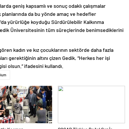
larda geniş kapsamlı ve sonuç odaklı çalışmalar
ejik planlarında da bu yönde amaç ve hedefler
16’da yürürlüğe koyduğu Sürdürülebilir Kalkınma
Gedik Üniversitesinin tüm süreçlerinde benimsediklerini
gören kadın ve kız çocuklarının sektörde daha fazla
arı gerektiğinin altını çizen Gedik, “Herkes her işi
gisi olsun.” ifadesini kullandı.
plum