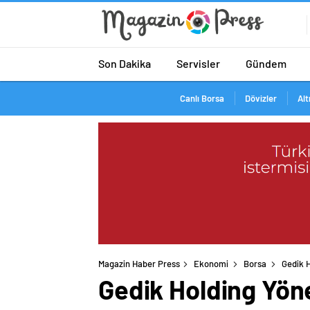
Son Dakika
Servisler
Gündem
Canlı Borsa
Dövizler
Alt
Magazin Haber Press
Ekonomi
Borsa
Gedik 
Gedik Holding Yön