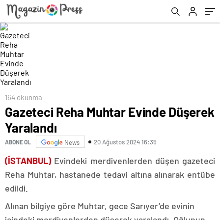
164 okunma
Gazeteci Reha Muhtar Evinde Düşerek
Yaralandı
20 Ağustos 2024 16:35
ABONE OL
News
(İSTANBUL)
Evindeki merdivenlerden düşen gazeteci
Reha Muhtar, hastanede tedavi altına alınarak entübe
edildi.
Alınan bilgiye göre Muhtar, gece Sarıyer’de evinin
içindeki merdivenlerden düşerek yaralandı. Oğlunun