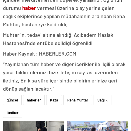
durumu
haber
vermesi üzerine olay yerine gelen
sağlık ekiplerince yapılan müdahalenin ardından Reha
Muhtar, hastaneye kaldırıldı.
Muhtar’ın, tedavi altına alındığı Acıbadem Maslak
Hastanesi’nde entübe edildiği öğrenildi.
Haber Kaynak : HABERLER.COM
“Yayınlanan tüm haber ve diğer içerikler ile ilgili olarak
yasal bildirimlerinizi bize iletişim sayfası üzerinden
iletiniz. En kısa süre içerisinde bildirimlerinize geri
dönüş sağlanılacaktır.”
güncel
haberler
Kaza
Reha Muhtar
Sağlık
Ünlüler