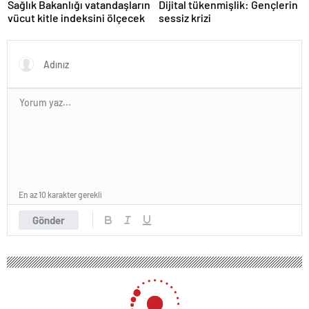
Sağlık Bakanlığı vatandaşların
Dijital tükenmişlik: Gençlerin
vücut kitle indeksini ölçecek
sessiz krizi
En az 10 karakter gerekli
Gönder