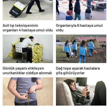
Acil tıp teknisyeninin
Organlarıyla 6 hastaya umut
organları 4 hastaya umut oldu
oldu
Günlük yaşamı etkileyen
Dağ tepe aşarak hastalara
unutkanlıklar ciddiye alınmalı
şifa götürüyorlar