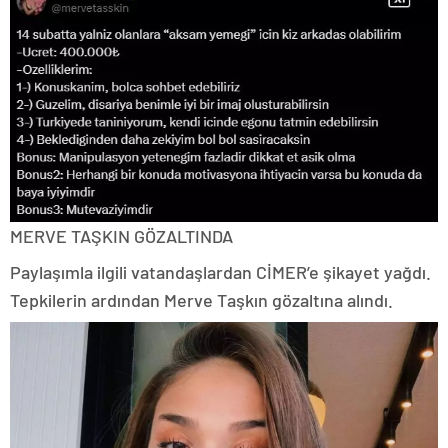
MERVE TAŞKIN GÖZALTINDA
Paylaşımla ilgili vatandaşlardan CİMER’e şikayet yağdı.
Tepkilerin ardından Merve Taşkın gözaltına alındı.