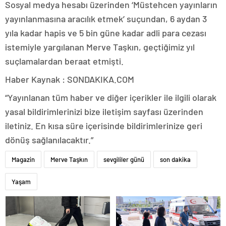
Sosyal medya hesabı üzerinden ‘Müstehcen yayınların
yayınlanmasına aracılık etmek’ suçundan, 6 aydan 3
yıla kadar hapis ve 5 bin güne kadar adli para cezası
istemiyle yargılanan Merve Taşkın, geçtiğimiz yıl
suçlamalardan beraat etmişti.
Haber Kaynak : SONDAKIKA.COM
“Yayınlanan tüm haber ve diğer içerikler ile ilgili olarak
yasal bildirimlerinizi bize iletişim sayfası üzerinden
iletiniz. En kısa süre içerisinde bildirimlerinize geri
dönüş sağlanılacaktır.”
Magazin
Merve Taşkın
sevgililer günü
son dakika
Yaşam