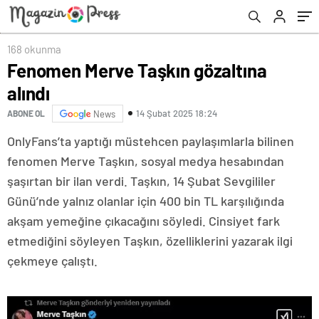
168 okunma
Fenomen Merve Taşkın gözaltına
alındı
14 Şubat 2025 18:24
ABONE OL
News
OnlyFans’ta yaptığı müstehcen paylaşımlarla bilinen
fenomen Merve Taşkın, sosyal medya hesabından
şaşırtan bir ilan verdi. Taşkın, 14 Şubat Sevgililer
Günü’nde yalnız olanlar için 400 bin TL karşılığında
akşam yemeğine çıkacağını söyledi. Cinsiyet fark
etmediğini söyleyen Taşkın, özelliklerini yazarak ilgi
çekmeye çalıştı.