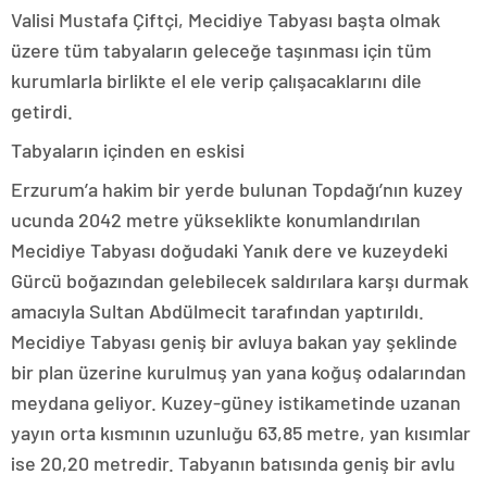
Valisi Mustafa Çiftçi, Mecidiye Tabyası başta olmak
üzere tüm tabyaların geleceğe taşınması için tüm
kurumlarla birlikte el ele verip çalışacaklarını dile
getirdi.
Tabyaların içinden en eskisi
Erzurum’a hakim bir yerde bulunan Topdağı’nın kuzey
ucunda 2042 metre yükseklikte konumlandırılan
Mecidiye Tabyası doğudaki Yanık dere ve kuzeydeki
Gürcü boğazından gelebilecek saldırılara karşı durmak
amacıyla Sultan Abdülmecit tarafından yaptırıldı.
Mecidiye Tabyası geniş bir avluya bakan yay şeklinde
bir plan üzerine kurulmuş yan yana koğuş odalarından
meydana geliyor. Kuzey-güney istikametinde uzanan
yayın orta kısmının uzunluğu 63,85 metre, yan kısımlar
ise 20,20 metredir. Tabyanın batısında geniş bir avlu