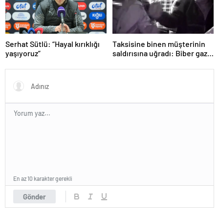
Serhat Sütlü: “Hayal kırıklığı
Taksisine binen müşterinin
yaşıyoruz”
saldırısına uğradı: Biber gazı
sayesinde ölümden döndü!
En az 10 karakter gerekli
Gönder