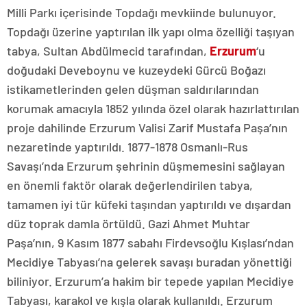
Milli Parkı içerisinde Topdağı mevkiinde bulunuyor.
Topdağı üzerine yaptırılan ilk yapı olma özelliği taşıyan
tabya, Sultan Abdülmecid tarafından,
Erzurum
‘u
doğudaki Deveboynu ve kuzeydeki Gürcü Boğazı
istikametlerinden gelen düşman saldırılarından
korumak amacıyla 1852 yılında özel olarak hazırlattırılan
proje dahilinde Erzurum Valisi Zarif Mustafa Paşa’nın
nezaretinde yaptırıldı. 1877-1878 Osmanlı-Rus
Savaşı’nda Erzurum şehrinin düşmemesini sağlayan
en önemli faktör olarak değerlendirilen tabya,
tamamen iyi tür küfeki taşından yaptırıldı ve dışardan
düz toprak damla örtüldü. Gazi Ahmet Muhtar
Paşa’nın, 9 Kasım 1877 sabahı Firdevsoğlu Kışlası’ndan
Mecidiye Tabyası’na gelerek savaşı buradan yönettiği
biliniyor. Erzurum’a hakim bir tepede yapılan Mecidiye
Tabyası, karakol ve kışla olarak kullanıldı. Erzurum