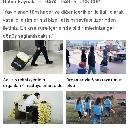
Haber Kaynak : HTHAYAT.HABERTURK.COM
“Yayınlanan tüm haber ve diğer içerikler ile ilgili olarak
yasal bildirimlerinizi bize iletişim sayfası üzerinden
iletiniz. En kısa süre içerisinde bildirimlerinize geri
dönüş sağlanılacaktır.”
Acil tıp teknisyeninin
Organlarıyla 6 hastaya umut
organları 4 hastaya umut oldu
oldu