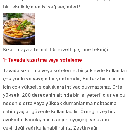
bir teknik için en iyi yağ seçimleri!
Kızartmaya alternatif 5 lezzetli pişirme tekniği
1- Tavada kızartma veya soteleme
Tavada kızartma veya soteleme, birçok evde kullanılan
çok yönlü ve yaygın bir yöntemdir. Bu tarz bir pişirme
için çok yüksek sıcaklıklara ihtiyaç duymazsınız. Orta-
yüksek, 200 derecenin altında bir ısı yeterli olur ve bu
nedenle orta veya yüksek dumanlanma noktasına
sahip yağlar güvenle kullanılabilir. Örneğin zeytin,
avokado, kanola, mısır, aspir, ayçiçeği ve üzüm
çekirdeği yağı kullanabilirsiniz. Zeytinyağı