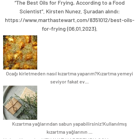
“The Best Oils for Frying, According to a Food
Scientist”. Kirsten Nunez. Şuradan alındı:
https://www.marthastewart.com/8351012/best-oils-
for-frying (06.01.2023).
Ocağı kirletmeden nasıl kızartma yaparım?
Kızartma yemeyi
seviyor fakat ev…
Kızartma yağlarından sabun yapabilirsiniz!
Kullanılmış
kızartma yağlarının …