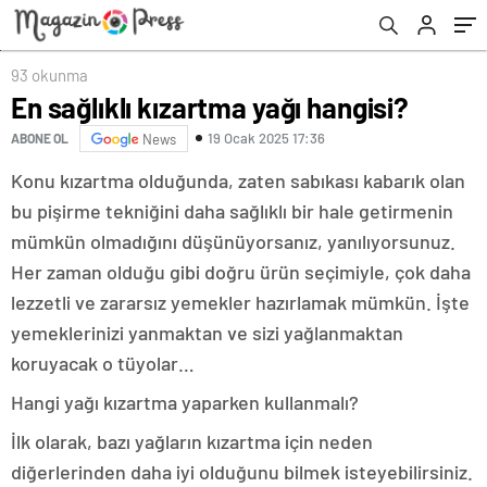
93 okunma
En sağlıklı kızartma yağı hangisi?
19 Ocak 2025 17:36
ABONE OL
News
Konu kızartma olduğunda, zaten sabıkası kabarık olan
bu pişirme tekniğini daha sağlıklı bir hale getirmenin
mümkün olmadığını düşünüyorsanız, yanılıyorsunuz.
Her zaman olduğu gibi doğru ürün seçimiyle, çok daha
lezzetli ve zararsız yemekler hazırlamak mümkün. İşte
yemeklerinizi yanmaktan ve sizi yağlanmaktan
koruyacak o tüyolar…
Hangi yağı kızartma yaparken kullanmalı?
İlk olarak, bazı yağların kızartma için neden
diğerlerinden daha iyi olduğunu bilmek isteyebilirsiniz.