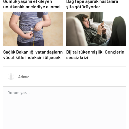
Günlük yaşamı etkileyen
Dağ tepe aşarak hastalara
unutkanlıklar ciddiye alınmalı
şifa götürüyorlar
Sağlık Bakanlığı vatandaşların
Dijital tükenmişlik: Gençlerin
vücut kitle indeksini ölçecek
sessiz krizi