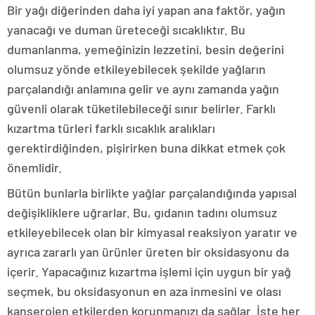
Bir yağı diğerinden daha iyi yapan ana faktör, yağın
yanacağı ve duman üreteceği sıcaklıktır. Bu
dumanlanma, yemeğinizin lezzetini, besin değerini
olumsuz yönde etkileyebilecek şekilde yağların
parçalandığı anlamına gelir ve aynı zamanda yağın
güvenli olarak tüketilebileceği sınır belirler. Farklı
kızartma türleri farklı sıcaklık aralıkları
gerektirdiğinden, pişirirken buna dikkat etmek çok
önemlidir.
Bütün bunlarla birlikte yağlar parçalandığında yapısal
değişikliklere uğrarlar. Bu, gıdanın tadını olumsuz
etkileyebilecek olan bir kimyasal reaksiyon yaratır ve
ayrıca zararlı yan ürünler üreten bir oksidasyonu da
içerir. Yapacağınız kızartma işlemi için uygun bir yağ
seçmek, bu oksidasyonun en aza inmesini ve olası
kanserojen etkilerden korunmanızı da sağlar. İşte her