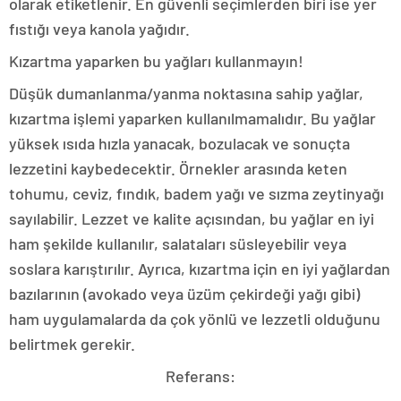
olarak etiketlenir. En güvenli seçimlerden biri ise yer
fıstığı veya kanola yağıdır.
Kızartma yaparken bu yağları kullanmayın!
Düşük dumanlanma/yanma noktasına sahip yağlar,
kızartma işlemi yaparken kullanılmamalıdır. Bu yağlar
yüksek ısıda hızla yanacak, bozulacak ve sonuçta
lezzetini kaybedecektir. Örnekler arasında keten
tohumu, ceviz, fındık, badem yağı ve sızma zeytinyağı
sayılabilir. Lezzet ve kalite açısından, bu yağlar en iyi
ham şekilde kullanılır, salataları süsleyebilir veya
soslara karıştırılır. Ayrıca, kızartma için en iyi yağlardan
bazılarının (avokado veya üzüm çekirdeği yağı gibi)
ham uygulamalarda da çok yönlü ve lezzetli olduğunu
belirtmek gerekir.
Referans: