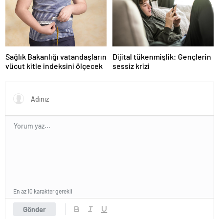
Sağlık Bakanlığı vatandaşların
Dijital tükenmişlik: Gençlerin
vücut kitle indeksini ölçecek
sessiz krizi
En az 10 karakter gerekli
Gönder