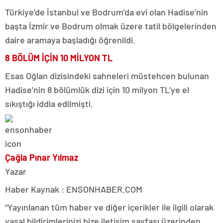
Türkiye’de İstanbul ve Bodrum’da evi olan Hadise’nin
başta İzmir ve Bodrum olmak üzere tatil bölgelerinden
daire aramaya başladığı öğrenildi.
8 BÖLÜM İÇİN 10 MİLYON TL
Esas Oğlan dizisindeki sahneleri müstehcen bulunan
Hadise’nin 8 bölümlük dizi için 10 milyon TL’ye el
sıkıştığı iddia edilmişti.
Çağla Pınar Yılmaz
Yazar
Haber Kaynak : ENSONHABER.COM
“Yayınlanan tüm haber ve diğer içerikler ile ilgili olarak
yasal bildirimlerinizi bize iletişim sayfası üzerinden