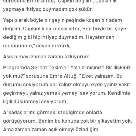
sorusuna Emre Altuğ,” Çapkın değilim. Çapkınlık
yapmaya ihtiyaç duymadım çok şükür.
Yapı olarak böyle bir şeyin peşinde koşan bir adam
değilim. Çapkınlık bir mesai ister. Ben böyle bir şeye
dediğim gibi hiç ihtiyaç duymadım. Hayatımdan
memnunum.” cevabını verdi.
Aşık olmayı zaman zaman özlüyorum
Programda Serhat Tekin’in ” Yalnız mısınız? Bir ilişkiniz
yok mu?” sorusuna Emre Altuğ, ” Evet yalnızım. Bu
durumu seviyorum da. Yalnız olmayı, evde yalnız vakit
geçirmeyi, yalnız yemek yemeyi seviyorum. Kendimle
ilgili düşünmeyi seviyorum.
Arkadaşlarımı görmek istediğimde onlarla
görüşüyorum. Benim bu konuda çok bir şikayetim yok.
Ama zaman zaman aşık olmayı özlediğimi