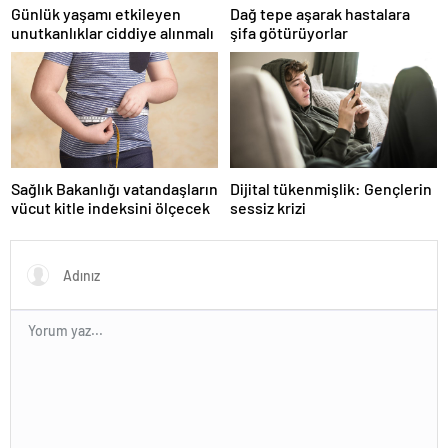
Günlük yaşamı etkileyen
Dağ tepe aşarak hastalara
unutkanlıklar ciddiye alınmalı
şifa götürüyorlar
Sağlık Bakanlığı vatandaşların
Dijital tükenmişlik: Gençlerin
vücut kitle indeksini ölçecek
sessiz krizi