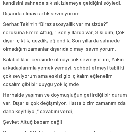
kendisini sahnede sık sık izlemeye geldiğini söyledi.
Dışarıda olmayı artık sevmiyorum
Serhat Tekin’in “Biraz asosyallik var mı sizde?”
sorusuna Emre Altuğ, ” Son yıllarda var. Sıkıldım. Çok
dışarı çıktık, gezdik, eğlendik. Son yıllarda sahnede
olmadığım zamanlar dışarıda olmayı sevmiyorum.
Kalabalıklar içerisinde olmayı çok sevmiyorum. Yakın
arkadaşlarımla yemek yemeyi, sohbet etmeyi tabii ki
çok seviyorum ama eskisi gibi çıkalım eğlenelim
coşalım gibi bir duygu yok içimde.
Herhalde yaşımın ve doymuşluğun getirdiği bir durum
var. Dışarısı çok değişmiyor. Hatta bizim zamanımızda
daha keyifliydi.” cevabını verdi.
Şevket Altuğ babam değil