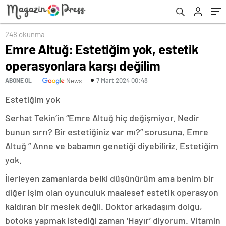
248 okunma
Emre Altuğ: Estetiğim yok, estetik
operasyonlara karşı değilim
7 Mart 2024 00:48
ABONE OL
News
Estetiğim yok
Serhat Tekin’in “Emre Altuğ hiç değişmiyor. Nedir
bunun sırrı? Bir estetiğiniz var mı?” sorusuna, Emre
Altuğ ” Anne ve babamın genetiği diyebiliriz. Estetiğim
yok.
İlerleyen zamanlarda belki düşünürüm ama benim bir
diğer işim olan oyunculuk maalesef estetik operasyon
kaldıran bir meslek değil. Doktor arkadaşım dolgu,
botoks yapmak istediği zaman ‘Hayır’ diyorum. Vitamin