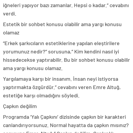
iğneleri yapıyor bazı zamanlar. Hepsi o kadar.” cevabını
verdi.
Estetik bir sohbet konusu olabilir ama yargı konusu
olamaz
“Erkek şarkıcıların estetiklerine yapılan eleştirilere
yorumunuz nedir?” sorusuna,” Kim kendini nasıl iyi
hissedecekse yaptırabilir. Bu bir sohbet konusu olabilir
ama yargı konusu olamaz.
Yargılamaya karşı bir insanım. İnsan neyi istiyorsa
yaptırmakta özgürdür.” cevabını veren Emre Altuğ,
estetiğe karşı olmadığını söyledi.
Çapkın değilim
Programda ‘Yalı Çapkını’ dizisinde çapkın bir karakteri
canlandırıyorsunuz. Normal hayatta da çapkın mısınız?