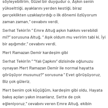
söyleyebilirim. Güzel bir duygudur o. Aşkın senin
yükselttiği, ayaklarını yerden kestiği, biraz
gerçeklikten uzaklaştırdığı o ilk dönemi özlüyorum
zaman zaman.” cevabını verdi.
Serhat Tekin’in ” Emre Altuğ aşkın hakkını verebildi
mi?” sorusuna Altuğ, ” Aşık oldum mu veririm tabi ki. İyi
bir aşığımdır.” cevabını verdi.
Mert Ramazan Demir kardeşim gibi
Serhat Tekin’in ” “Yalı Çapkını” dizisinde oğlunuzu
oynayan Mert Ramazan Demir ile normal hayatta
görüşüyor musunuz?” sorusuna ” Evet görüşüyoruz.
Biz çok güleriz.
Mert benim çok küçüğüm, kardeşim gibi oldu. Hayata
bakış açıları yakın insanlarız. Sette de çok
eğleniyoruz.” cevabını veren Emre Altuğ, ekibin