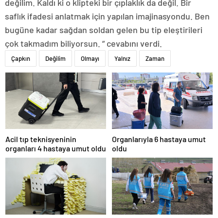
değilim. Kaldı ki o klipteki bir çıplaklık da değil. Bir
saflık ifadesi anlatmak için yapılan imajinasyondu. Ben
bugüne kadar sağdan soldan gelen bu tip eleştirileri
çok takmadım biliyorsun. ” cevabını verdi.
Çapkın
Değilim
Olmayı
Yalnız
Zaman
Acil tıp teknisyeninin
Organlarıyla 6 hastaya umut
organları 4 hastaya umut oldu
oldu