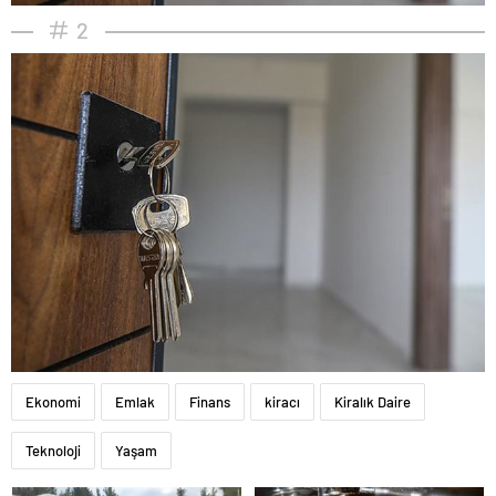
2
Ekonomi
Emlak
Finans
kiracı
Kiralık Daire
Teknoloji
Yaşam