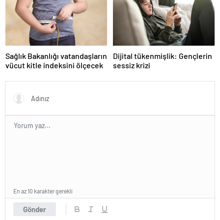
Sağlık Bakanlığı vatandaşların
Dijital tükenmişlik: Gençlerin
vücut kitle indeksini ölçecek
sessiz krizi
En az 10 karakter gerekli
Gönder