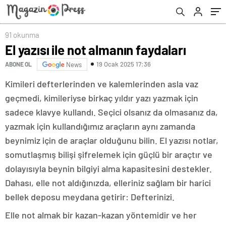
91 okunma
El yazısı ile not almanın faydaları
19 Ocak 2025 17:36
ABONE OL
News
Kimileri defterlerinden ve kalemlerinden asla vaz
geçmedi, kimileriyse birkaç yıldır yazı yazmak için
sadece klavye kullandı. Seçici olsanız da olmasanız da,
yazmak için kullandığımız araçların aynı zamanda
beynimiz için de araçlar olduğunu bilin. El yazısı notlar,
somutlaşmış bilişi şifrelemek için güçlü bir araçtır ve
dolayısıyla beynin bilgiyi alma kapasitesini destekler.
Dahası, elle not aldığınızda, elleriniz sağlam bir harici
bellek deposu meydana getirir: Defterinizi.
Elle not almak bir kazan-kazan yöntemidir ve her