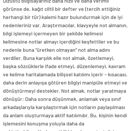
Dizüstü bilgisayarınız daha hızlı ve daha verimli
görünse de, kağıt ciltli bir defter ve (tercih ettiğiniz
herhangi bir tür) kalemi hazır bulundurmak için de iyi
nedenleriniz var. Araştırmacılar, klavyeyle not almanın,
bilgi işlemeyi içermeyen bir şekilde kelimesi
kelimesine notlar almayı içerdiğini keşfettiler ve bu
nedenle buna “üretken olmayan” not alma adını
verdiler. Buna karşılık elle not almak, özetlemeyi,
başka sözcüklerle ifade etmeyi, düzenlemeyi, kavram
ve kelime haritalamada bilişsel katılımı içerir – kısacası,
daha derin anlayışa götüren bilgiyi manipüle etmeyi ve
dönüştürmeyi destekler. Not almak, notlar yaratmaya
dönüşür: Daha sonra düşünmek, anlamak veya sınıf
arkadaşlarıyla karşılaştırmak için notların paylaşılması
da anlam oluşturmaya aktif katılımdır. Bu, kişinin kendi
işlemesini konuşma yoluyla daha da