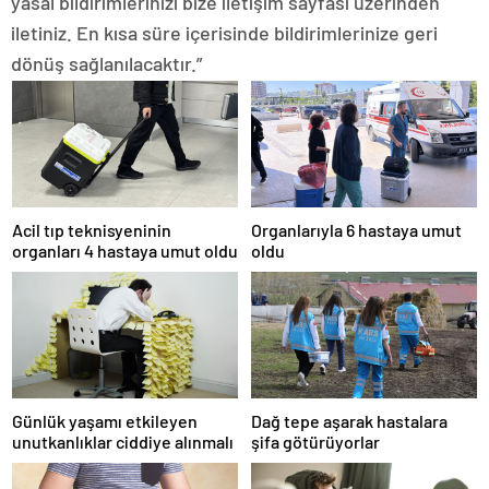
yasal bildirimlerinizi bize iletişim sayfası üzerinden
iletiniz. En kısa süre içerisinde bildirimlerinize geri
dönüş sağlanılacaktır.”
Acil tıp teknisyeninin
Organlarıyla 6 hastaya umut
organları 4 hastaya umut oldu
oldu
Günlük yaşamı etkileyen
Dağ tepe aşarak hastalara
unutkanlıklar ciddiye alınmalı
şifa götürüyorlar