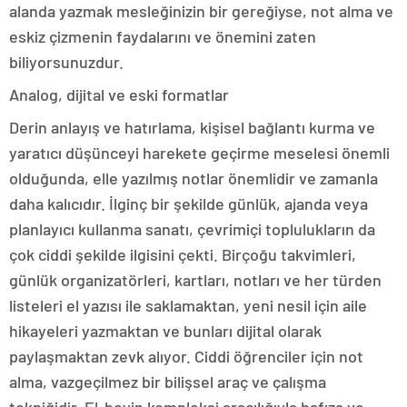
alanda yazmak mesleğinizin bir gereğiyse, not alma ve
eskiz çizmenin faydalarını ve önemini zaten
biliyorsunuzdur.
Analog, dijital ve eski formatlar
Derin anlayış ve hatırlama, kişisel bağlantı kurma ve
yaratıcı düşünceyi harekete geçirme meselesi önemli
olduğunda, elle yazılmış notlar önemlidir ve zamanla
daha kalıcıdır. İlginç bir şekilde günlük, ajanda veya
planlayıcı kullanma sanatı, çevrimiçi toplulukların da
çok ciddi şekilde ilgisini çekti. Birçoğu takvimleri,
günlük organizatörleri, kartları, notları ve her türden
listeleri el yazısı ile saklamaktan, yeni nesil için aile
hikayeleri yazmaktan ve bunları dijital olarak
paylaşmaktan zevk alıyor. Ciddi öğrenciler için not
alma, vazgeçilmez bir bilişsel araç ve çalışma
tekniğidir. El-beyin kompleksi aracılığıyla hafıza ve