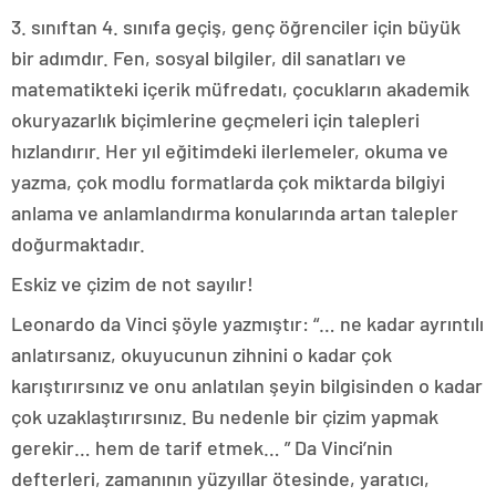
3. sınıftan 4. sınıfa geçiş, genç öğrenciler için büyük
bir adımdır. Fen, sosyal bilgiler, dil sanatları ve
matematikteki içerik müfredatı, çocukların akademik
okuryazarlık biçimlerine geçmeleri için talepleri
hızlandırır. Her yıl eğitimdeki ilerlemeler, okuma ve
yazma, çok modlu formatlarda çok miktarda bilgiyi
anlama ve anlamlandırma konularında artan talepler
doğurmaktadır.
Eskiz ve çizim de not sayılır!
Leonardo da Vinci şöyle yazmıştır: “… ne kadar ayrıntılı
anlatırsanız, okuyucunun zihnini o kadar çok
karıştırırsınız ve onu anlatılan şeyin bilgisinden o kadar
çok uzaklaştırırsınız. Bu nedenle bir çizim yapmak
gerekir… hem de tarif etmek… ” Da Vinci’nin
defterleri, zamanının yüzyıllar ötesinde, yaratıcı,