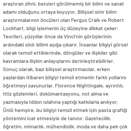
araştıran zihni, benzeri görülmemiş bir bilim ve sanat
adamı olduğunu ortaya koyuyor. Bilişsel sinir bilim
araştırmalarının öncüleri olan Fergus Craik ve Robert
Lockhart, bilgi işlemenin üç düzeyine dikkat çeker:
Teorileri, yüzyıllar önce da Vinci’nin görüşlerinin
ardındaki sinir bilimi açığa çıkarır. İnsanlar bilgiyi görsel
olarak temsil ettiklerinde, döngüler ve ilişkiler gibi
kavramlara ilişkin anlayışlarını derinleştirebilirler.
Sonuç olarak, bazı bilişsel araştırmacılar, erken
yaşlardan itibaren bilgiyi temsil etmenin farklı yollarını
öğretmeyi savunurlar. Florence Nightingale, ayrıntılı,
titiz gözlemleri, dokümantasyonu, not alma ve
yazmasıyla tıbbın ıslahına yaptığı katkılarla anılıyor.
Ünlü hemşire, bu bilgiyi temsil etmek için pasta grafiği
yöntemini icat etmesiyle de tanınır. Gazetecilik,
öğretim, mimarlık, mühendislik, moda ve daha pek çok