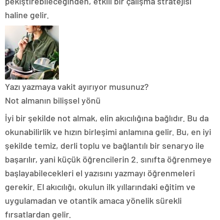
pekiştirebileceğinden, etkili bir çalışma stratejisi
haline gelir.
Yazı yazmaya vakit ayırıyor musunuz?
Not almanın bilişsel yönü
İyi bir şekilde not almak, elin akıcılığına bağlıdır. Bu da
okunabilirlik ve hızın birleşimi anlamına gelir. Bu, en iyi
şekilde temiz, derli toplu ve bağlantılı bir senaryo ile
başarılır, yani küçük öğrencilerin 2. sınıfta öğrenmeye
başlayabilecekleri el yazısını yazmayı öğrenmeleri
gerekir. El akıcılığı, okulun ilk yıllarındaki eğitim ve
uygulamadan ve otantik amaca yönelik sürekli
fırsatlardan gelir.