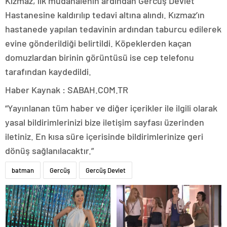
Kızmaz, ilk müdahalenin ardından Gercüş Devlet
Hastanesine kaldırılıp tedavi altına alındı. Kızmaz’ın
hastanede yapılan tedavinin ardından taburcu edilerek
evine gönderildiği belirtildi. Köpeklerden kaçan
domuzlardan birinin görüntüsü ise cep telefonu
tarafından kaydedildi.
Haber Kaynak : SABAH.COM.TR
“Yayınlanan tüm haber ve diğer içerikler ile ilgili olarak
yasal bildirimlerinizi bize iletişim sayfası üzerinden
iletiniz. En kısa süre içerisinde bildirimlerinize geri
dönüş sağlanılacaktır.”
batman
Gercüş
Gercüş Devlet