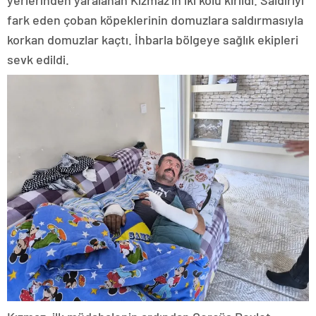
yerlerinden yaralanan Kızmaz’ın iki kolu kırıldı. Saldırıyı
fark eden çoban köpeklerinin domuzlara saldırmasıyla
korkan domuzlar kaçtı. İhbarla bölgeye sağlık ekipleri
sevk edildi.