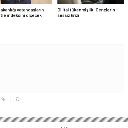
Bakanlığı vatandaşların
Dijital tükenmişlik: Gençlerin
itle indeksini ölçecek
sessiz krizi