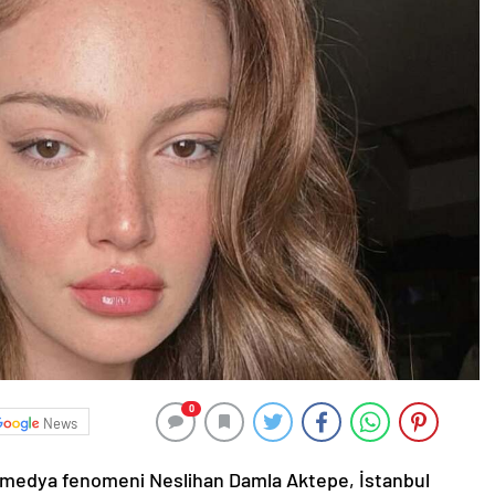
0
News
yal medya fenomeni Neslihan Damla Aktepe, İstanbul