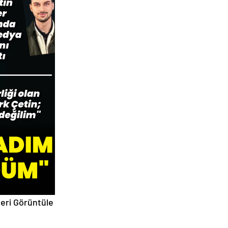
eri Görüntüle