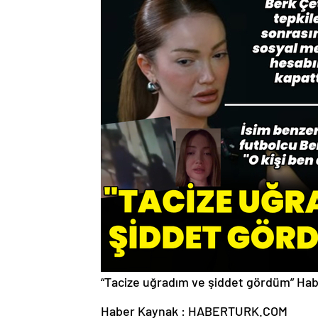
“Tacize uğradım ve şiddet gördüm”
Hab
Haber Kaynak : HABERTURK.COM