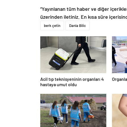
“Yayınlanan tüm haber ve diğer içerikler i
üzerinden iletiniz. En kısa süre içerisin
berk çetin
Danla Bilic
Acil tıp teknisyeninin organları 4
Organla
hastaya umut oldu