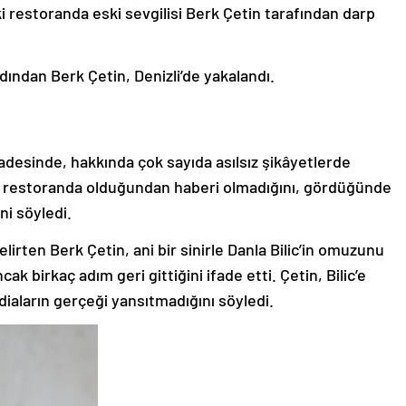
i restoranda eski sevgilisi Berk Çetin tarafından darp
rdından Berk Çetin, Denizli’de yakalandı.
adesinde, hakkında çok sayıda asılsız şikâyetlerde
in restoranda olduğundan haberi olmadığını, gördüğünde
ni söyledi.
lirten Berk Çetin, ani bir sinirle Danla Bilic’in omuzunu
ak birkaç adım geri gittiğini ifade etti. Çetin, Bilic’e
iaların gerçeği yansıtmadığını söyledi.