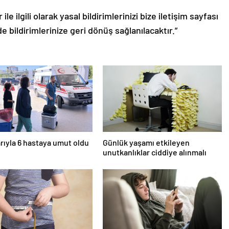
le ilgili olarak yasal bildirimlerinizi bize iletişim sayfası
de bildirimlerinize geri dönüş sağlanılacaktır.”
rıyla 6 hastaya umut oldu
Günlük yaşamı etkileyen
unutkanlıklar ciddiye alınmalı