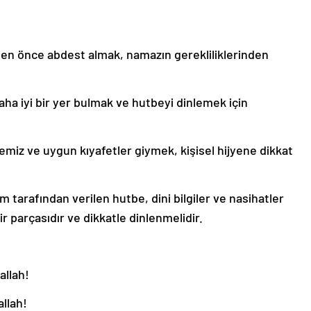
 önce abdest almak, namazın gerekliliklerinden
a iyi bir yer bulmak ve hutbeyi dinlemek için
miz ve uygun kıyafetler giymek, kişisel hijyene dikkat
arafından verilen hutbe, dini bilgiler ve nasihatler
r parçasıdır ve dikkatle dinlenmelidir.
allah!
llah!