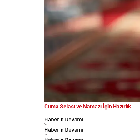
Cuma Selası ve Namazı İçin Hazırlık
Haberin Devamı
Haberin Devamı
Haberin Devamı