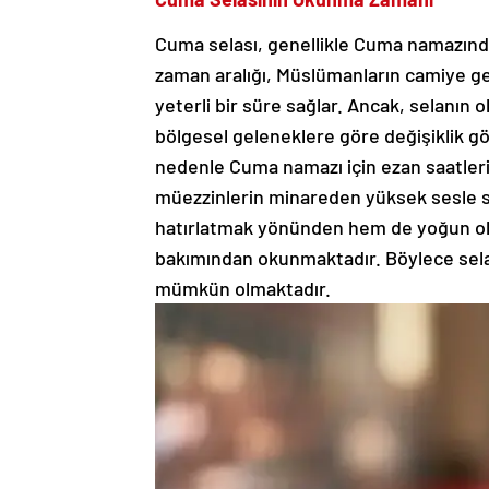
Cuma selası, genellikle Cuma namazın
zaman aralığı, Müslümanların camiye gel
yeterli bir süre sağlar. Ancak, selanın
bölgesel geleneklere göre değişiklik gö
nedenle Cuma namazı için ezan saatleri
müezzinlerin minareden yüksek sesle sa
hatırlatmak yönünden hem de yoğun ola
bakımından okunmaktadır. Böylece sela
mümkün olmaktadır.