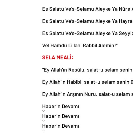
Es Salatu Ve’s-Selamu Aleyke Ya Nûre A
Es Salatu Ve’s-Selamu Aleyke Ya Hayra 
Es Salatu Ve’s-Selamu Aleyke Ya Seyyid
Vel Hamdü Lillahi Rabbil Alemin!”
SELA MEALİ:
“Ey Allah’ın Resûlu, salat-u selam senin
Ey Allah’ın Habibi, salat-u selam senin 
Ey Allah’ın Arşının Nuru, salat-u selam 
Haberin Devamı
Haberin Devamı
Haberin Devamı