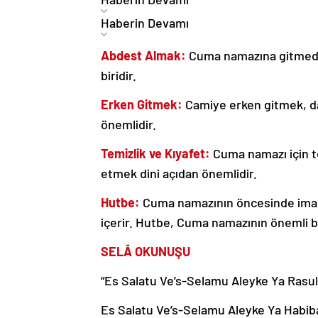
Haberin Devamı
Abdest Almak:
Cuma namazına gitmeden
biridir.
Erken Gitmek:
Camiye erken gitmek, dah
önemlidir.
Temizlik ve Kıyafet:
Cuma namazı için te
etmek dini açıdan önemlidir.
Hutbe:
Cuma namazının öncesinde imam t
içerir. Hutbe, Cuma namazının önemli bi
SELÂ OKUNUŞU
“Es Salatu Ve’s-Selamu Aleyke Ya Rasul
Es Salatu Ve’s-Selamu Aleyke Ya Habiba