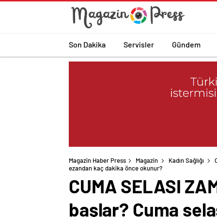
Son Dakika
Servisler
Gündem
Magazin Haber Press
Magazin
Kadın Sağlığı
ezandan kaç dakika önce okunur?
CUMA SELASI ZAMA
başlar? Cuma sela