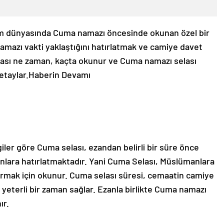
am dünyasında Cuma namazı öncesinde okunan özel bir
amazı vakti yaklaştığını hatırlatmak ve camiye davet
ası ne zaman, kaçta okunur ve Cuma namazı selası
etaylar.
Haberin Devamı
lgiler göre Cuma selası, ezandan belirli bir süre önce
ara hatırlatmaktadır. Yani Cuma Selası, Müslümanlara
ırmak için okunur. Cuma selası süresi, cemaatin camiye
yeterli bir zaman sağlar. Ezanla birlikte Cuma namazı
ır.