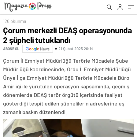
126 okunma
Çorum merkezli DEAŞ operasyonunda
2 şüpheli tutuklandı
21 Şubat 2025 20:14
ABONE OL
News
Çorum İl Emniyet Müdürlüğü Terörle Mücadele Şube
Müdürlüğü koordinesinde, Ordu İl Emniyet Müdürlüğü
Ünye İlçe Emniyet Müdürlüğü Terörle Mücadele Büro
Amirliği ile yürütülen operasyon kapsamında, geçmiş
dönemlerde DEAŞ terör örgütü içerisinde faaliyet
gösterdiği tespit edilen şüphelilerin adreslerine eş
zamanlı baskın düzenlendi.