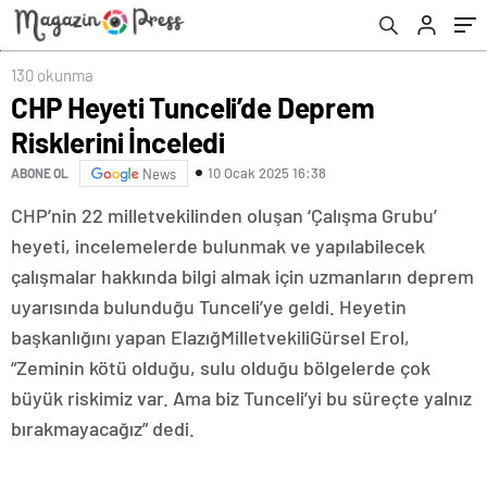
130 okunma
CHP Heyeti Tunceli’de Deprem
Risklerini İnceledi
10 Ocak 2025 16:38
ABONE OL
News
CHP’nin 22 milletvekilinden oluşan ‘Çalışma Grubu’
heyeti, incelemelerde bulunmak ve yapılabilecek
çalışmalar hakkında bilgi almak için uzmanların deprem
uyarısında bulunduğu Tunceli’ye geldi. Heyetin
başkanlığını yapan ElazığMilletvekiliGürsel Erol,
“Zeminin kötü olduğu, sulu olduğu bölgelerde çok
büyük riskimiz var. Ama biz Tunceli’yi bu süreçte yalnız
bırakmayacağız” dedi.