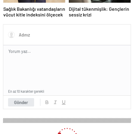
Sağlık Bakanlığı vatandaşların
Dijital tükenmişlik: Gençlerin
vücut kitle indeksini ölçecek
sessiz krizi
En az 10 karakter gerekli
Gönder