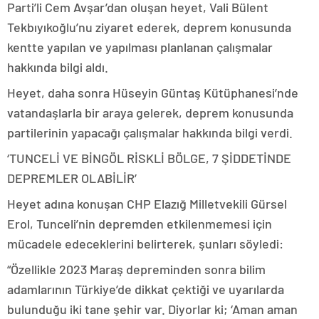
Parti’li Cem Avşar’dan oluşan heyet, Vali Bülent
Tekbıyıkoğlu’nu ziyaret ederek, deprem konusunda
kentte yapılan ve yapılması planlanan çalışmalar
hakkında bilgi aldı.
Heyet, daha sonra Hüseyin Güntaş Kütüphanesi’nde
vatandaşlarla bir araya gelerek, deprem konusunda
partilerinin yapacağı çalışmalar hakkında bilgi verdi.
‘TUNCELİ VE BİNGÖL RİSKLİ BÖLGE, 7 ŞİDDETİNDE
DEPREMLER OLABİLİR’
Heyet adına konuşan CHP Elazığ Milletvekili Gürsel
Erol, Tunceli’nin depremden etkilenmemesi için
mücadele edeceklerini belirterek, şunları söyledi:
“Özellikle 2023 Maraş depreminden sonra bilim
adamlarının Türkiye’de dikkat çektiği ve uyarılarda
bulunduğu iki tane şehir var. Diyorlar ki; ‘Aman aman