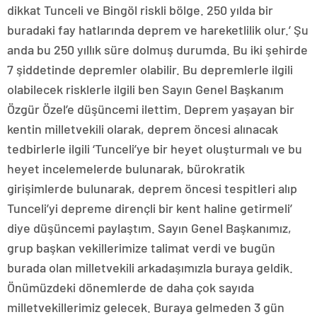
dikkat Tunceli ve Bingöl riskli bölge. 250 yılda bir
buradaki fay hatlarında deprem ve hareketlilik olur.’ Şu
anda bu 250 yıllık süre dolmuş durumda. Bu iki şehirde
7 şiddetinde depremler olabilir. Bu depremlerle ilgili
olabilecek risklerle ilgili ben Sayın Genel Başkanım
Özgür Özel’e düşüncemi ilettim. Deprem yaşayan bir
kentin milletvekili olarak, deprem öncesi alınacak
tedbirlerle ilgili ‘Tunceli’ye bir heyet oluşturmalı ve bu
heyet incelemelerde bulunarak, bürokratik
girişimlerde bulunarak, deprem öncesi tespitleri alıp
Tunceli’yi depreme dirençli bir kent haline getirmeli’
diye düşüncemi paylaştım. Sayın Genel Başkanımız,
grup başkan vekillerimize talimat verdi ve bugün
burada olan milletvekili arkadaşımızla buraya geldik.
Önümüzdeki dönemlerde de daha çok sayıda
milletvekillerimiz gelecek. Buraya gelmeden 3 gün