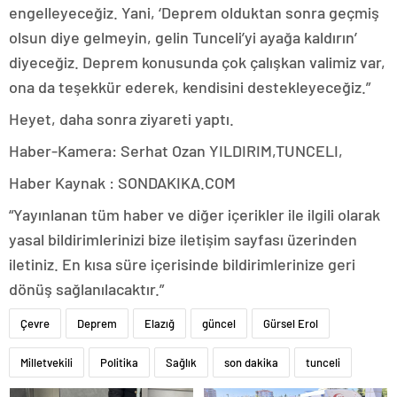
engelleyeceğiz. Yani, ‘Deprem olduktan sonra geçmiş
olsun diye gelmeyin, gelin Tunceli’yi ayağa kaldırın’
diyeceğiz. Deprem konusunda çok çalışkan valimiz var,
ona da teşekkür ederek, kendisini destekleyeceğiz.”
Heyet, daha sonra ziyareti yaptı.
Haber-Kamera: Serhat Ozan YILDIRIM,TUNCELI,
Haber Kaynak : SONDAKIKA.COM
“Yayınlanan tüm haber ve diğer içerikler ile ilgili olarak
yasal bildirimlerinizi bize iletişim sayfası üzerinden
iletiniz. En kısa süre içerisinde bildirimlerinize geri
dönüş sağlanılacaktır.”
Çevre
Deprem
Elazığ
güncel
Gürsel Erol
Milletvekili
Politika
Sağlık
son dakika
tunceli