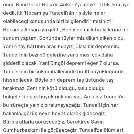
önce Naci Görür Hoca’yı Ankara’ya davet ettik. Hocaya
dedik ki; ‘Hocam şu Tunceli’nin riskiyle neler
olabileceği konusunda bizi bilgilendirir misiniz?’
Hocamız Ankara’ya geldi. Ben yine milletvekillerine bir
sunum yaptım. Sonunda tüylerimiz diken diken oldu.
Yani 4 fay hattının arasındayız. Olası bir depremin,
Tunceli’nin bazı bölgelerine yansıması çok daha
şiddetli olacak. Yani Bingöl depremi eğer 7 olursa,
Tunceli’nin birçok mahallesinde bu 10 büyüklüğünde
hissedilecek. Böyle bir deprem taş üstünde taş
bırakmaz. Zeminin kötü olduğu, sulu olduğu
bölgelerde çok büyük riskimiz var. Ama biz Tunceli’yi
bu süreçte yalnız bırakmayacağız. Tunceli için her
bakanla, görüşmeye heyet olarak gideceğiz.
Bürokratlarla görüşeceğiz. Gerekirse Sayın
Cumhurbaşkanı ile görüşeceğiz. Tunceli’de ölümleri