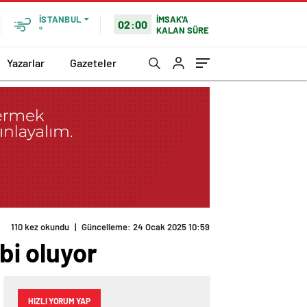
İMSAK'A
İSTANBUL
02:00
KALAN SÜRE
°
Yazarlar
Gazeteler
110 kez okundu
|
Güncelleme: 24 Ocak 2025 10:59
bi oluyor
HIZLI YORUM YAP