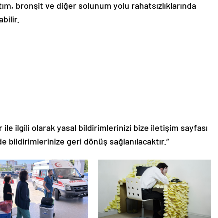
tım, bronşit ve diğer solunum yolu rahatsızlıklarında
bilir.
le ilgili olarak yasal bildirimlerinizi bize iletişim sayfası
de bildirimlerinize geri dönüş sağlanılacaktır.”