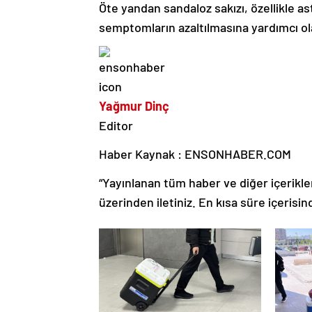
Öte yandan sandaloz sakızı, özellikle as
semptomların azaltılmasına yardımcı ola
Yağmur Dinç
Editor
Haber Kaynak : ENSONHABER.COM
“Yayınlanan tüm haber ve diğer içerikler i
üzerinden iletiniz. En kısa süre içerisin