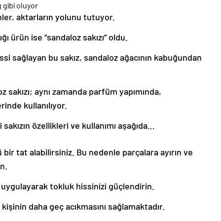
ler, aktarların yolunu tutuyor.
ı ürün ise “sandaloz sakızı” oldu.
issi sağlayan bu sakız, sandaloz ağacının kabuğundan
loz sakızı; aynı zamanda parfüm yapımında,
inde kullanılıyor.
i sakızın özellikleri ve kullanımı aşağıda…
bir tat alabilirsiniz. Bu nedenle parçalara ayırın ve
n.
gulayarak tokluk hissinizi güçlendirin.
 kişinin daha geç acıkmasını sağlamaktadır.