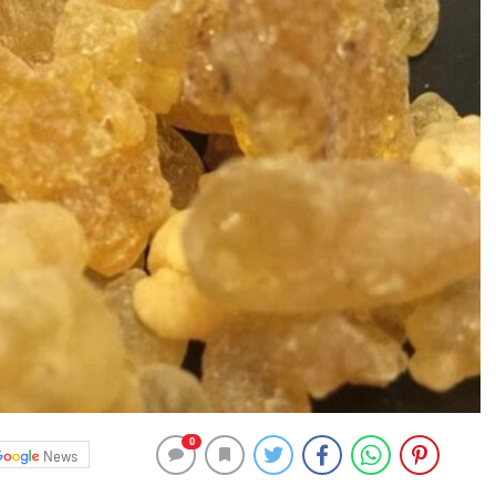
0
News