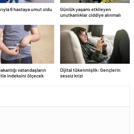
rıyla 6 hastaya umut oldu
Günlük yaşamı etkileyen
unutkanlıklar ciddiye alınmalı
Bakanlığı vatandaşların
Dijital tükenmişlik: Gençlerin
itle indeksini ölçecek
sessiz krizi