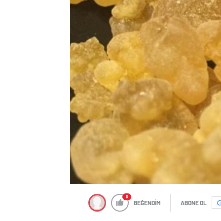
0
BEĞENDİM
ABONE OL