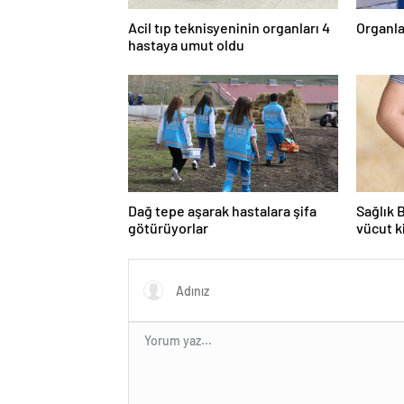
Acil tıp teknisyeninin organları 4
Organla
hastaya umut oldu
Dağ tepe aşarak hastalara şifa
Sağlık 
götürüyorlar
vücut k