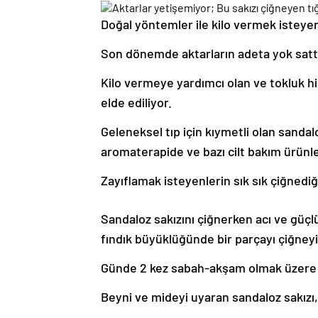
Doğal yöntemler ile kilo vermek isteyen
Son dönemde aktarların adeta yok sattığ
Kilo vermeye yardımcı olan ve tokluk h
elde ediliyor.
Geleneksel tıp için kıymetli olan sanda
aromaterapide ve bazı cilt bakım ürünler
Zayıflamak isteyenlerin sık sık çiğnediğ
Sandaloz sakızını çiğnerken acı ve güçlü 
fındık büyüklüğünde bir parçayı çiğneyi
Günde 2 kez sabah-akşam olmak üzere uy
Beyni ve mideyi uyaran sandaloz sakızı,