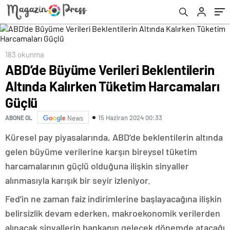
183 okunma
ABD’de Büyüme Verileri Beklentilerin
Altında Kalırken Tüketim Harcamaları
Güçlü
15 Haziran 2024 00:33
ABONE OL
News
Küresel pay piyasalarında, ABD’de beklentilerin altında
gelen büyüme verilerine karşın bireysel tüketim
harcamalarının güçlü olduğuna ilişkin sinyaller
alınmasıyla karışık bir seyir izleniyor.
Fed’in ne zaman faiz indirimlerine başlayacağına ilişkin
belirsizlik devam ederken, makroekonomik verilerden
alınacak sinyallerin bankanın gelecek dönemde atacağı