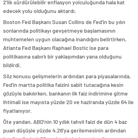
2’lik sürdürülebilir enflasyon yolculuğunda hala kat
edecek yolu olduğunu aktardı.
Boston Fed Başkanı Susan Collins de Fed’in bu yılın
sonlarında politikayı gevşetmeye başlamasının
muhtemelen uygun olacağına inandığını belirtirken,
Atlanta Fed Başkanı Raphael Bostic ise para
politikasına sabırlı bir yaklaşımdan yana olduğunu
bildirdi.
Söz konusu gelişmelerin ardından para piyasalarında,
Fed’in martta politika faizini sabit tutacağına kesin
gözüyle bakılırken, bankanın ilk faiz indirimine gitme
ihtimali ise mayısta yüzde 20 ve haziranda yüzde 64 ile
fiyatlanıyor.
Öte yandan, ABD’nin 10 yıllık tahvil faizi de dün 4 baz
puan düşüşle yüzde 4,26’ya gerilemesinin ardından