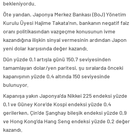
bekleniyordu.
Öte yandan, Japonya Merkez Bankası (BoJ) Yönetim
Kurulu Üyesi Hajime Takata’nın, bankanın negatif faiz
oranı politikasından vazgeçme konusunun ivme
kazandığına ilişkin sinyal vermesinin ardından Japon
yeni dolar karşısında değer kazandı.
Dün yüzde 0,1 artışla günü 150,7 seviyesinden
tamamlayan dolar/yen paritesi, şu sıralarda önceki
kapanışının yüzde 0,4 altında 150 seviyesinde
bulunuyor.
Kapanışa yakın Japonya’da Nikkei 225 endeksi yüzde
0,1 ve Güney Kore’de Kospi endeksi yüzde 0,4
gerilerken, Çin’de Şanghay bileşik endeksi yüzde 0,9
ve Hong Kong’da Hang Seng endeksi yüzde 0,2 değer
kazandı.