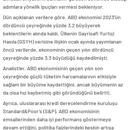
adımlara yönelik ipuçları vermesi bekleniyor.
Dün açıklanan verilere göre, ABD ekonomisi 2023’ün
dördüncü çeyreğinde yüzde 3,2 büyüyerek
beklentilerin alında kaldı. Ülkenin Gayrisafi Yurtiçi
Hasıla (GSYH) verisine ilişkin ocak ayında yayımlanan
öncü verilerde, ekonominin geçen yılın dördüncü
çeyreğinde yüzde 3,3 büyüdüğü kaydedilmişti.
Analistler, ABD ekonomisinin geçen yılın son
çeyreğinde güçlü tüketim harcamalarının etkisiyle
sağlam bir büyüme kaydettiğini, ancak büyümenin az
da olsa hız kaybetmiş gibi göründüğünü belirtti.
Ayrıca, uluslararası kredi derecelendirme kuruluşu
Standard&Poor’s (S&P), ABD ekonomisinin
emsallerinden daha iyi performans göstermeye
devam ettiğini, politika faizlerindeki keskin artışa