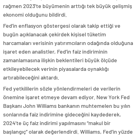
rağmen 2023’te büyümenin arttığı tek büyük gelişmiş
ekonomi olduğunu bildirdi.
Fed’in enflasyon göstergesi olarak takip ettiği ve
bugün açıklanacak çekirdek kişisel tüketim
harcamaları verisinin yatırımcıların odağında olduğuna
işaret eden analistler, Fed’in faiz indiriminin
zamanlamasına ilişkin beklentileri büyük ölçüde
etkileyebilecek verinin piyasalarda oynaklığı
artırabileceğini aktardı.
Fed yetkililerin sözle yönlendirmeleri de verilerin
önemine işaret etmeye devam ediyor. New York Fed
Başkanı John Williams bankanın muhtemelen bu yılın
sonlarında faiz indirimine gideceğini kaydederek,
2024’te üç faiz indirimi yapılmasını “makul bir
başlangıç” olarak değerlendirdi. Williams, Fed’in yüzde