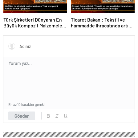
Türk Şirketleri Dünyanın En
Ticaret Bakanı: Tekstil ve
Büyük Kompozit Malzemeler
hammadde ihracatında artış
Fuarında
var
En az 10 karakter gerekli
Gönder