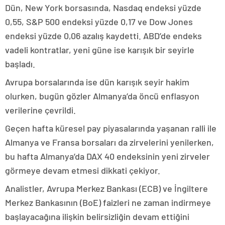
Dün, New York borsasında, Nasdaq endeksi yüzde
0,55, S&P 500 endeksi yüzde 0,17 ve Dow Jones
endeksi yüzde 0,06 azalış kaydetti. ABD’de endeks
vadeli kontratlar, yeni güne ise karışık bir seyirle
başladı.
Avrupa borsalarında ise dün karışık seyir hakim
olurken, bugün gözler Almanya’da öncü enflasyon
verilerine çevrildi.
Geçen hafta küresel pay piyasalarında yaşanan ralli ile
Almanya ve Fransa borsaları da zirvelerini yenilerken,
bu hafta Almanya’da DAX 40 endeksinin yeni zirveler
görmeye devam etmesi dikkati çekiyor.
Analistler, Avrupa Merkez Bankası (ECB) ve İngiltere
Merkez Bankasının (BoE) faizleri ne zaman indirmeye
başlayacağına ilişkin belirsizliğin devam ettiğini