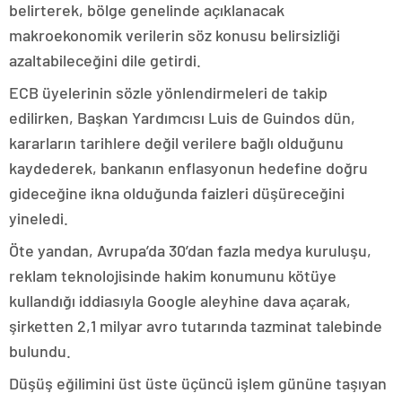
belirterek, bölge genelinde açıklanacak
makroekonomik verilerin söz konusu belirsizliği
azaltabileceğini dile getirdi.
ECB üyelerinin sözle yönlendirmeleri de takip
edilirken, Başkan Yardımcısı Luis de Guindos dün,
kararların tarihlere değil verilere bağlı olduğunu
kaydederek, bankanın enflasyonun hedefine doğru
gideceğine ikna olduğunda faizleri düşüreceğini
yineledi.
Öte yandan, Avrupa’da 30’dan fazla medya kuruluşu,
reklam teknolojisinde hakim konumunu kötüye
kullandığı iddiasıyla Google aleyhine dava açarak,
şirketten 2,1 milyar avro tutarında tazminat talebinde
bulundu.
Düşüş eğilimini üst üste üçüncü işlem gününe taşıyan