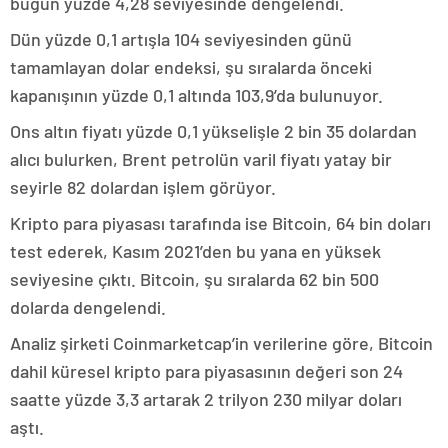
bugün yüzde 4,28 seviyesinde dengelendi.
Dün yüzde 0,1 artışla 104 seviyesinden günü
tamamlayan dolar endeksi, şu sıralarda önceki
kapanışının yüzde 0,1 altında 103,9’da bulunuyor.
Ons altın fiyatı yüzde 0,1 yükselişle 2 bin 35 dolardan
alıcı bulurken, Brent petrolün varil fiyatı yatay bir
seyirle 82 dolardan işlem görüyor.
Kripto para piyasası tarafında ise Bitcoin, 64 bin doları
test ederek, Kasım 2021’den bu yana en yüksek
seviyesine çıktı. Bitcoin, şu sıralarda 62 bin 500
dolarda dengelendi.
Analiz şirketi Coinmarketcap’in verilerine göre, Bitcoin
dahil küresel kripto para piyasasının değeri son 24
saatte yüzde 3,3 artarak 2 trilyon 230 milyar doları
aştı.