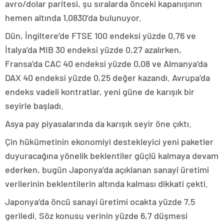
avro/dolar paritesi, şu sıralarda önceki kapanışının
hemen altında 1,0830’da bulunuyor.
Dün, İngiltere’de FTSE 100 endeksi yüzde 0,76 ve
İtalya’da MIB 30 endeksi yüzde 0,27 azalırken,
Fransa’da CAC 40 endeksi yüzde 0,08 ve Almanya’da
DAX 40 endeksi yüzde 0,25 değer kazandı. Avrupa’da
endeks vadeli kontratlar, yeni güne de karışık bir
seyirle başladı.
Asya pay piyasalarında da karışık seyir öne çıktı.
Çin hükümetinin ekonomiyi destekleyici yeni paketler
duyuracağına yönelik beklentiler güçlü kalmaya devam
ederken, bugün Japonya’da açıklanan sanayi üretimi
verilerinin beklentilerin altında kalması dikkati çekti.
Japonya’da öncü sanayi üretimi ocakta yüzde 7,5
geriledi. Söz konusu verinin yüzde 6,7 düşmesi