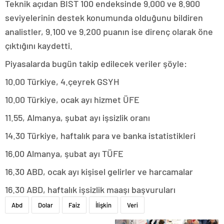
Teknik açıdan BIST 100 endeksinde 9.000 ve 8.900
seviyelerinin destek konumunda olduğunu bildiren
analistler, 9.100 ve 9.200 puanın ise direnç olarak öne
çıktığını kaydetti.
Piyasalarda bugün takip edilecek veriler şöyle:
10.00 Türkiye, 4.çeyrek GSYH
10.00 Türkiye, ocak ayı hizmet ÜFE
11.55, Almanya, şubat ayı işsizlik oranı
14.30 Türkiye, haftalık para ve banka istatistikleri
16.00 Almanya, şubat ayı TÜFE
16.30 ABD, ocak ayı kişisel gelirler ve harcamalar
16.30 ABD, haftalık işsizlik maaşı başvuruları
Abd
Dolar
Faiz
İlişkin
Veri