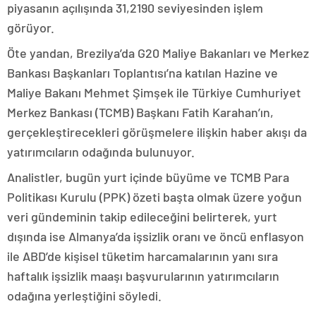
piyasanın açılışında 31,2190 seviyesinden işlem
görüyor.
Öte yandan, Brezilya’da G20 Maliye Bakanları ve Merkez
Bankası Başkanları Toplantısı’na katılan Hazine ve
Maliye Bakanı Mehmet Şimşek ile Türkiye Cumhuriyet
Merkez Bankası (TCMB) Başkanı Fatih Karahan’ın,
gerçekleştirecekleri görüşmelere ilişkin haber akışı da
yatırımcıların odağında bulunuyor.
Analistler, bugün yurt içinde büyüme ve TCMB Para
Politikası Kurulu (PPK) özeti başta olmak üzere yoğun
veri gündeminin takip edileceğini belirterek, yurt
dışında ise Almanya’da işsizlik oranı ve öncü enflasyon
ile ABD’de kişisel tüketim harcamalarının yanı sıra
haftalık işsizlik maaşı başvurularının yatırımcıların
odağına yerleştiğini söyledi.