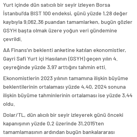
Yurt içinde dün satıcılı bir seyir izleyen Borsa
İstanbul’da BIST 100 endeksi, günü yüzde 1,28 değer
kaybıyla 9.062,36 puandan tamamlarken, bugün gözler
GSYH başta olmak üzere yoğun veri gündemine
çevrildi.
AA Finans’ın beklenti anketine katılan ekonomistler,
Gayri Safi Yurt içi Hasılanın (GSYH) geçen yılın 4.
çeyreğinde yüzde 3,97 arttığını tahmin etti.
Ekonomistlerin 2023 yılının tamamına ilişkin büyüme
beklentilerinin ortalaması yüzde 4,40, 2024 sonuna
ilişkin büyüme tahminlerinin ortalaması ise yüzde 3,44
oldu.
Dolar/TL, dün alıcılı bir seyir izleyerek günü önceki
kapanışının yüzde 0,2 üzerinde 31,2015’ten
tamamlamasının ardından bugün bankalararası